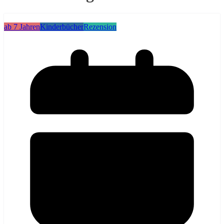
ab 7 Jahren
Kinderbücher
Rezension