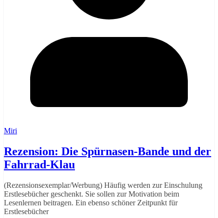
Miri
Rezension: Die Spürnasen-Bande und der
Fahrrad-Klau
(Rezensionsexemplar/Werbung) Häufig werden zur Einschulung
Erstlesebücher geschenkt. Sie sollen zur Motivation beim
Lesenlernen beitragen. Ein ebenso schöner Zeitpunkt für
Erstlesebücher