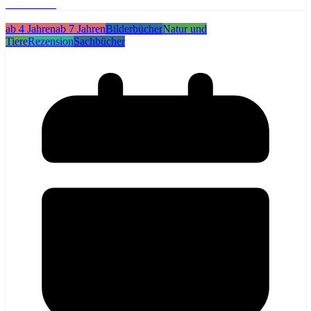
Weiterlesen
ab 4 Jahren
ab 7 Jahren
Bilderbücher
Natur und
Tiere
Rezension
Sachbücher