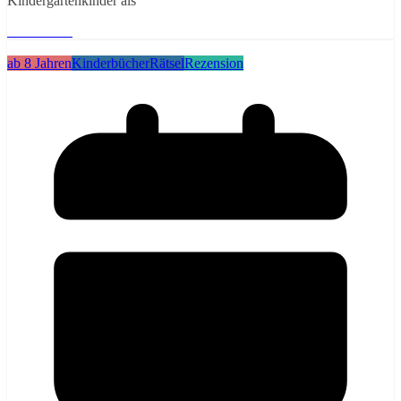
Kindergartenkinder als
Weiterlesen
ab 8 Jahren
Kinderbücher
Rätsel
Rezension