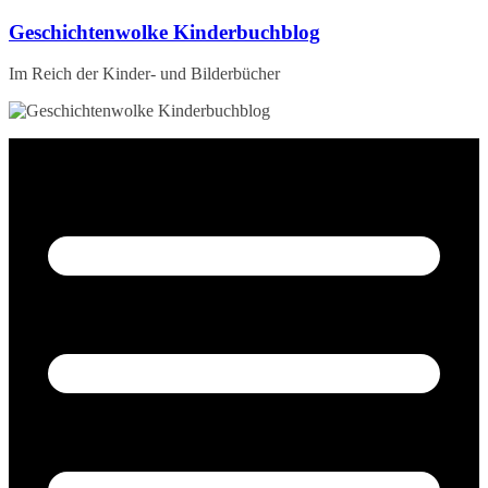
Zum
Geschichtenwolke Kinderbuchblog
Inhalt
springen
Im Reich der Kinder- und Bilderbücher