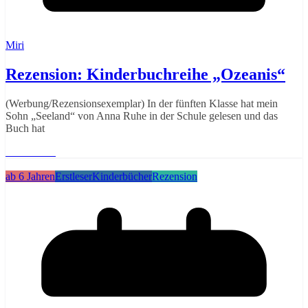
Miri
Rezension: Kinderbuchreihe „Ozeanis“
(Werbung/Rezensionsexemplar) In der fünften Klasse hat mein
Sohn „Seeland“ von Anna Ruhe in der Schule gelesen und das
Buch hat
Weiterlesen
ab 6 Jahren
Erstleser
Kinderbücher
Rezension