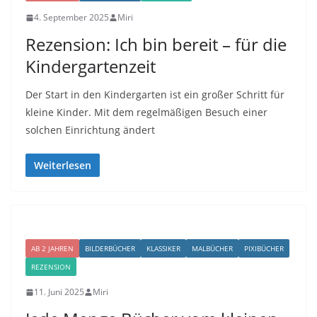
4. September 2025
Miri
Rezension: Ich bin bereit – für die
Kindergartenzeit
Der Start in den Kindergarten ist ein großer Schritt für
kleine Kinder. Mit dem regelmäßigen Besuch einer
solchen Einrichtung ändert
Weiterlesen
AB 2 JAHREN
BILDERBÜCHER
KLASSIKER
MALBÜCHER
PIXIBÜCHER
REZENSION
11. Juni 2025
Miri