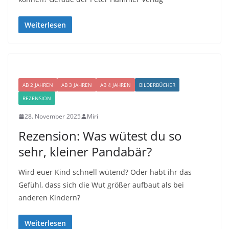
Weiterlesen
AB 2 JAHREN
AB 3 JAHREN
AB 4 JAHREN
BILDERBÜCHER
REZENSION
28. November 2025
Miri
Rezension: Was wütest du so
sehr, kleiner Pandabär?
Wird euer Kind schnell wütend? Oder habt ihr das
Gefühl, dass sich die Wut größer aufbaut als bei
anderen Kindern?
Weiterlesen