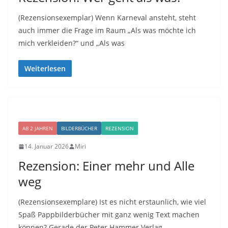
(Rezensionsexemplar) Wenn Karneval ansteht, steht
auch immer die Frage im Raum „Als was möchte ich
mich verkleiden?“ und „Als was
Weiterlesen
AB 2 JAHREN
BILDERBÜCHER
REZENSION
14. Januar 2026
Miri
Rezension: Einer mehr und Alle
weg
(Rezensionsexemplare) Ist es nicht erstaunlich, wie viel
Spaß Pappbilderbücher mit ganz wenig Text machen
können? Gerade der Peter Hammer Verlag