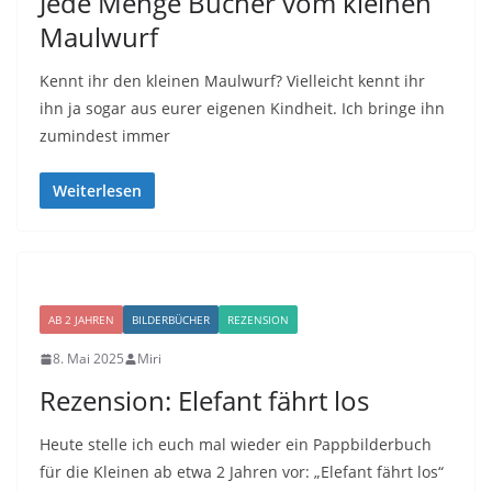
Jede Menge Bücher vom kleinen
Maulwurf
Kennt ihr den kleinen Maulwurf? Vielleicht kennt ihr
ihn ja sogar aus eurer eigenen Kindheit. Ich bringe ihn
zumindest immer
Weiterlesen
AB 2 JAHREN
BILDERBÜCHER
REZENSION
8. Mai 2025
Miri
Rezension: Elefant fährt los
Heute stelle ich euch mal wieder ein Pappbilderbuch
für die Kleinen ab etwa 2 Jahren vor: „Elefant fährt los“