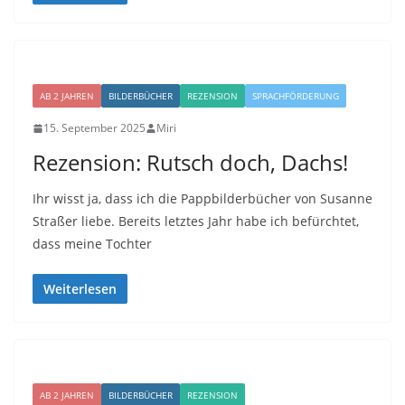
AB 2 JAHREN
BILDERBÜCHER
REZENSION
SPRACHFÖRDERUNG
15. September 2025
Miri
Rezension: Rutsch doch, Dachs!
Ihr wisst ja, dass ich die Pappbilderbücher von Susanne
Straßer liebe. Bereits letztes Jahr habe ich befürchtet,
dass meine Tochter
Weiterlesen
AB 2 JAHREN
BILDERBÜCHER
REZENSION