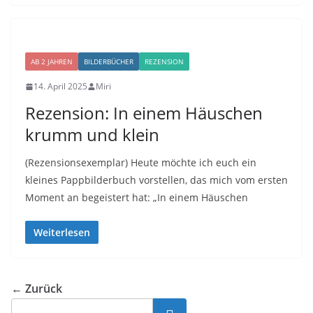
AB 2 JAHREN
BILDERBÜCHER
REZENSION
14. April 2025
Miri
Rezension: In einem Häuschen
krumm und klein
(Rezensionsexemplar) Heute möchte ich euch ein
kleines Pappbilderbuch vorstellen, das mich vom ersten
Moment an begeistert hat: „In einem Häuschen
Weiterlesen
← Zurück