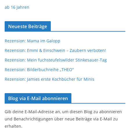
ab 16 Jahren
Neueste Beiträge
Rezension: Mama im Galopp
Rezension: Emmi & Einschwein – Zaubern verboten!
Rezension: Mein fuchsteufelswilder Stinkesauer-Tag
Rezension: Bilderbuchreihe „THEO“
Rezension: Jamies erste Kochbücher für Minis
Blog via E-Mail abonnieren
Gib deine E-Mail-Adresse an, um diesen Blog zu abonnieren
und Benachrichtigungen über neue Beiträge via E-Mail zu
erhalten.