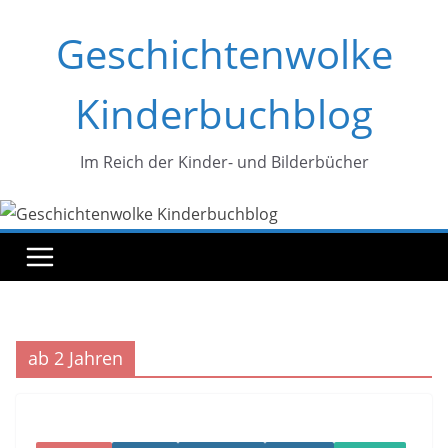
Zum
Geschichtenwolke
Inhalt
springen
Kinderbuchblog
Im Reich der Kinder- und Bilderbücher
ab 2 Jahren