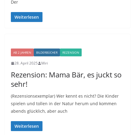
Der
Weiterlesen
AB 2 JAHREN
BILDERBÜCHER
REZENSION
28. April 2025
Miri
Rezension: Mama Bär, es juckt so
sehr!
(Rezensionsexemplar) Wer kennt es nicht? Die Kinder
spielen und tollen in der Natur herum und kommen
abends glücklich, aber auch
Weiterlesen