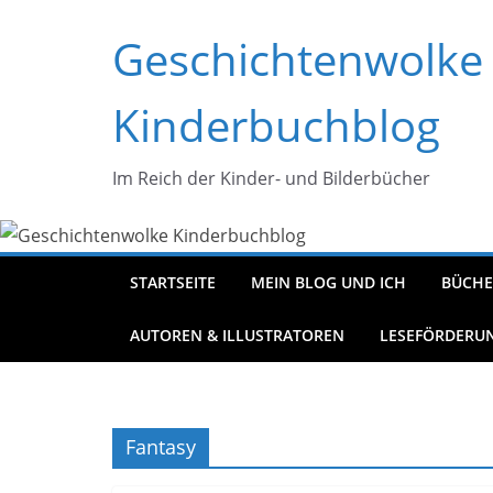
Zum
Geschichtenwolke
Inhalt
springen
Kinderbuchblog
Im Reich der Kinder- und Bilderbücher
STARTSEITE
MEIN BLOG UND ICH
BÜCHE
AUTOREN & ILLUSTRATOREN
LESEFÖRDERU
Fantasy