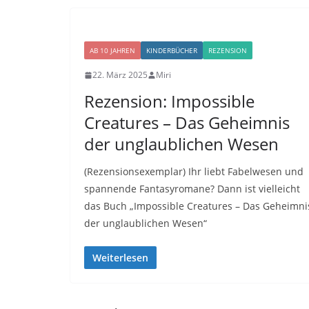
AB 10 JAHREN
KINDERBÜCHER
REZENSION
22. März 2025
Miri
Rezension: Impossible
Creatures – Das Geheimnis
der unglaublichen Wesen
(Rezensionsexemplar) Ihr liebt Fabelwesen und
spannende Fantasyromane? Dann ist vielleicht
das Buch „Impossible Creatures – Das Geheimni
der unglaublichen Wesen“
Weiterlesen