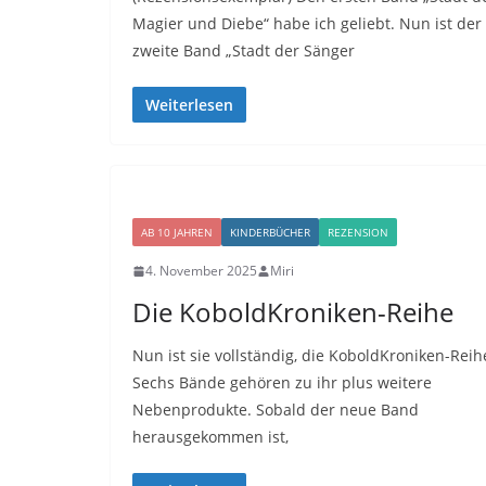
Magier und Diebe“ habe ich geliebt. Nun ist der
zweite Band „Stadt der Sänger
Weiterlesen
AB 10 JAHREN
KINDERBÜCHER
REZENSION
4. November 2025
Miri
Die KoboldKroniken-Reihe
Nun ist sie vollständig, die KoboldKroniken-Reih
Sechs Bände gehören zu ihr plus weitere
Nebenprodukte. Sobald der neue Band
herausgekommen ist,