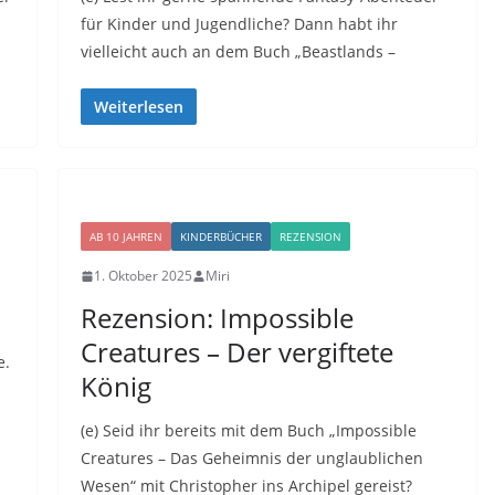
für Kinder und Jugendliche? Dann habt ihr
vielleicht auch an dem Buch „Beastlands –
Weiterlesen
AB 10 JAHREN
KINDERBÜCHER
REZENSION
1. Oktober 2025
Miri
Rezension: Impossible
Creatures – Der vergiftete
e.
König
(e) Seid ihr bereits mit dem Buch „Impossible
Creatures – Das Geheimnis der unglaublichen
Wesen“ mit Christopher ins Archipel gereist?