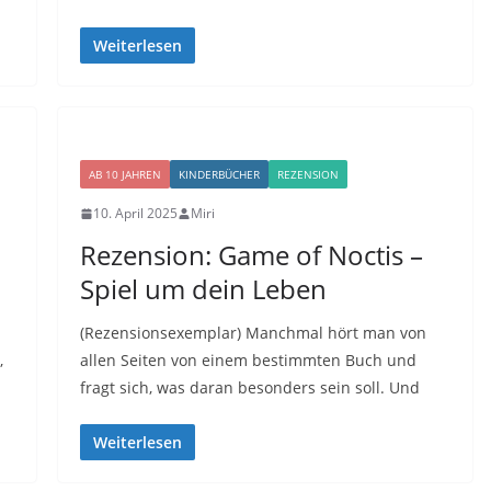
Weiterlesen
AB 10 JAHREN
KINDERBÜCHER
REZENSION
10. April 2025
Miri
Rezension: Game of Noctis –
Spiel um dein Leben
(Rezensionsexemplar) Manchmal hört man von
,
allen Seiten von einem bestimmten Buch und
fragt sich, was daran besonders sein soll. Und
Weiterlesen