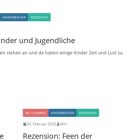
KINDERBÜCHER
REZENSION
Kinder und Jugendliche
en stehen an und da haben einige Kinder Zeit und Lust zu
AB 10 JAHREN
KINDERBÜCHER
REZENSION
24. Februar 2026
Miri
ne
Rezension: Feen der