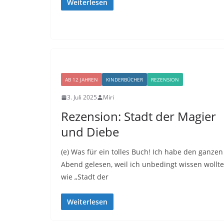
Weiterlesen
AB 12 JAHREN
KINDERBÜCHER
REZENSION
3. Juli 2025
Miri
Rezension: Stadt der Magier
und Diebe
(e) Was für ein tolles Buch! Ich habe den ganzen
Abend gelesen, weil ich unbedingt wissen wollte
wie „Stadt der
Weiterlesen