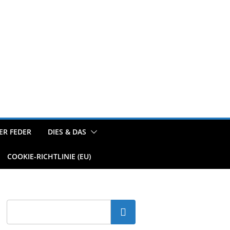
ER FEDER
DIES & DAS
COOKIE-RICHTLINIE (EU)
Suchen