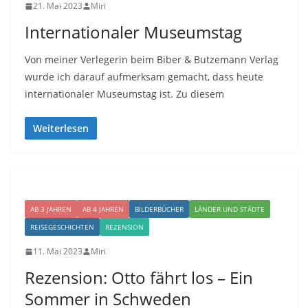
21. Mai 2023
Miri
Internationaler Museumstag
Von meiner Verlegerin beim Biber & Butzemann Verlag
wurde ich darauf aufmerksam gemacht, dass heute
internationaler Museumstag ist. Zu diesem
Weiterlesen
AB 3 JAHREN
AB 4 JAHREN
BILDERBÜCHER
LÄNDER UND STÄDTE
REISEGESCHICHTEN
REZENSION
11. Mai 2023
Miri
Rezension: Otto fährt los – Ein
Sommer in Schweden