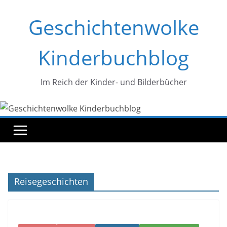
Zum
Geschichtenwolke
Inhalt
springen
Kinderbuchblog
Im Reich der Kinder- und Bilderbücher
Reisegeschichten