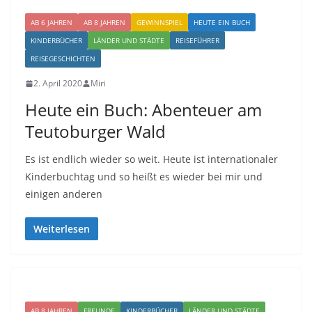
AB 6 JAHREN
AB 8 JAHREN
GEWINNSPIEL
HEUTE EIN BUCH
KINDERBÜCHER
LÄNDER UND STÄDTE
REISEFÜHRER
REISEGESCHICHTEN
2. April 2020
Miri
Heute ein Buch: Abenteuer am
Teutoburger Wald
Es ist endlich wieder so weit. Heute ist internationaler
Kinderbuchtag und so heißt es wieder bei mir und
einigen anderen
Weiterlesen
AB 8 JAHREN
FREUNDE
KINDERBÜCHER
LÄNDER UND STÄDTE