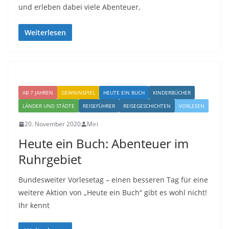
und erleben dabei viele Abenteuer,
Weiterlesen
AB 7 JAHREN
GEWINNSPIEL
HEUTE EIN BUCH
KINDERBÜCHER
LÄNDER UND STÄDTE
REISEFÜHRER
REISEGESCHICHTEN
VORLESEN
20. November 2020
Miri
Heute ein Buch: Abenteuer im
Ruhrgebiet
Bundesweiter Vorlesetag – einen besseren Tag für eine
weitere Aktion von „Heute ein Buch“ gibt es wohl nicht!
Ihr kennt