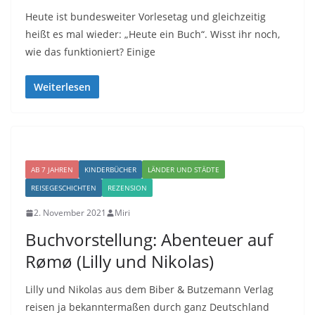
Heute ist bundesweiter Vorlesetag und gleichzeitig
heißt es mal wieder: „Heute ein Buch“. Wisst ihr noch,
wie das funktioniert? Einige
Weiterlesen
AB 7 JAHREN
KINDERBÜCHER
LÄNDER UND STÄDTE
REISEGESCHICHTEN
REZENSION
2. November 2021
Miri
Buchvorstellung: Abenteuer auf
Rømø (Lilly und Nikolas)
Lilly und Nikolas aus dem Biber & Butzemann Verlag
reisen ja bekanntermaßen durch ganz Deutschland