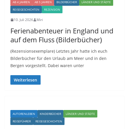
AB 4 JAHREN
AB 5 JAHREN
BILDERBÜCHER
LÄNDER UND STÄDTE
REISEGESCHICHTEN
REZENSION
10. Juli 2026
Miri
Ferienabenteuer in England und
auf dem Fluss (Bilderbücher)
(Rezensionsexemplare) Letztes Jahr hatte ich euch
Bilderbücher für den Urlaub am Meer und in den
Bergen vorgestellt. Dabei waren unter
Weiterlesen
AUTORENLEBEN
KINDERBÜCHER
LÄNDER UND STÄDTE
REISEFÜHRER
REISEGESCHICHTEN