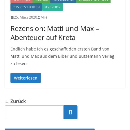
REISEGESCHICHTEN
REZENSION
25. März 2020
Miri
Rezension: Matti und Max –
Abenteuer auf Kreta
Endlich habe ich es geschafft den ersten Band von
Matti und Max aus dem Biber und Butzemann Verlag
zu lesen
Weiterlesen
← Zurück
Suchen