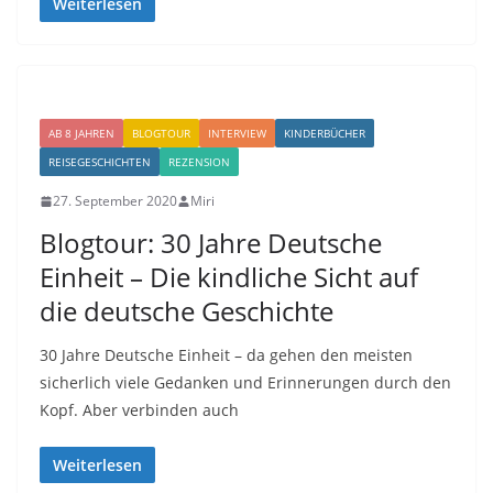
Weiterlesen
AB 8 JAHREN
BLOGTOUR
INTERVIEW
KINDERBÜCHER
REISEGESCHICHTEN
REZENSION
27. September 2020
Miri
Blogtour: 30 Jahre Deutsche
Einheit – Die kindliche Sicht auf
die deutsche Geschichte
30 Jahre Deutsche Einheit – da gehen den meisten
sicherlich viele Gedanken und Erinnerungen durch den
Kopf. Aber verbinden auch
Weiterlesen