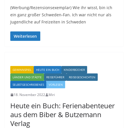
(Werbung/Rezensionsexemplar) Wie ihr wisst, bin ich
ein ganz großer Schweden-Fan. Ich war nicht nur als
Jugendliche auf Freizeiten in Schweden
Weiterlesen
GEWINNSPIEL
HEUTE EIN BUCH
KINDERBÜCHER
LÄNDER UND STÄDTE
REISEFÜHRER
REISEGESCHICHTEN
SELBSTGESCHRIEBENES
VORLESEN
18. November 2022
Miri
Heute ein Buch: Ferienabenteuer
aus dem Biber & Butzemann
Verlag