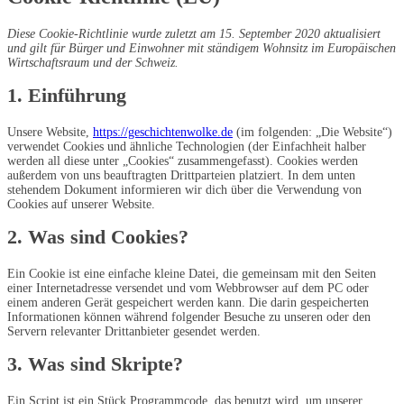
Diese Cookie-Richtlinie wurde zuletzt am 15. September 2020 aktualisiert
und gilt für Bürger und Einwohner mit ständigem Wohnsitz im Europäischen
Wirtschaftsraum und der Schweiz.
1. Einführung
Unsere Website,
https://geschichtenwolke.de
(im folgenden: „Die Website“)
verwendet Cookies und ähnliche Technologien (der Einfachheit halber
werden all diese unter „Cookies“ zusammengefasst). Cookies werden
außerdem von uns beauftragten Drittparteien platziert. In dem unten
stehendem Dokument informieren wir dich über die Verwendung von
Cookies auf unserer Website.
2. Was sind Cookies?
Ein Cookie ist eine einfache kleine Datei, die gemeinsam mit den Seiten
einer Internetadresse versendet und vom Webbrowser auf dem PC oder
einem anderen Gerät gespeichert werden kann. Die darin gespeicherten
Informationen können während folgender Besuche zu unseren oder den
Servern relevanter Drittanbieter gesendet werden.
3. Was sind Skripte?
Ein Script ist ein Stück Programmcode, das benutzt wird, um unserer