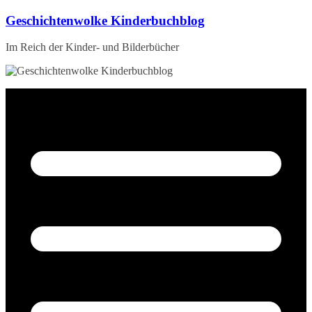
Zum
Geschichtenwolke Kinderbuchblog
Inhalt
springen
Im Reich der Kinder- und Bilderbücher