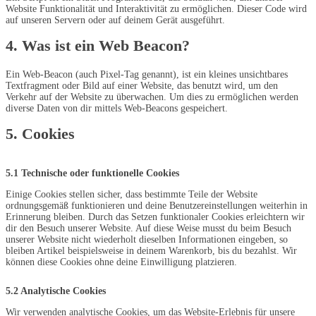
Website Funktionalität und Interaktivität zu ermöglichen. Dieser Code wird
auf unseren Servern oder auf deinem Gerät ausgeführt.
4. Was ist ein Web Beacon?
Ein Web-Beacon (auch Pixel-Tag genannt), ist ein kleines unsichtbares
Textfragment oder Bild auf einer Website, das benutzt wird, um den
Verkehr auf der Website zu überwachen. Um dies zu ermöglichen werden
diverse Daten von dir mittels Web-Beacons gespeichert.
5. Cookies
5.1 Technische oder funktionelle Cookies
Einige Cookies stellen sicher, dass bestimmte Teile der Website
ordnungsgemäß funktionieren und deine Benutzereinstellungen weiterhin in
Erinnerung bleiben. Durch das Setzen funktionaler Cookies erleichtern wir
dir den Besuch unserer Website. Auf diese Weise musst du beim Besuch
unserer Website nicht wiederholt dieselben Informationen eingeben, so
bleiben Artikel beispielsweise in deinem Warenkorb, bis du bezahlst. Wir
können diese Cookies ohne deine Einwilligung platzieren.
5.2 Analytische Cookies
Wir verwenden analytische Cookies, um das Website-Erlebnis für unsere