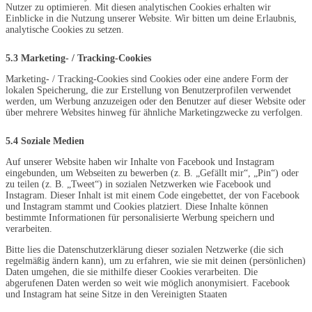
Nutzer zu optimieren. Mit diesen analytischen Cookies erhalten wir
Einblicke in die Nutzung unserer Website. Wir bitten um deine Erlaubnis,
analytische Cookies zu setzen.
5.3 Marketing- / Tracking-Cookies
Marketing- / Tracking-Cookies sind Cookies oder eine andere Form der
lokalen Speicherung, die zur Erstellung von Benutzerprofilen verwendet
werden, um Werbung anzuzeigen oder den Benutzer auf dieser Website oder
über mehrere Websites hinweg für ähnliche Marketingzwecke zu verfolgen.
5.4 Soziale Medien
Auf unserer Website haben wir Inhalte von Facebook und Instagram
eingebunden, um Webseiten zu bewerben (z. B. „Gefällt mir“, „Pin“) oder
zu teilen (z. B. „Tweet“) in sozialen Netzwerken wie Facebook und
Instagram. Dieser Inhalt ist mit einem Code eingebettet, der von Facebook
und Instagram stammt und Cookies platziert. Diese Inhalte können
bestimmte Informationen für personalisierte Werbung speichern und
verarbeiten.
Bitte lies die Datenschutzerklärung dieser sozialen Netzwerke (die sich
regelmäßig ändern kann), um zu erfahren, wie sie mit deinen (persönlichen)
Daten umgehen, die sie mithilfe dieser Cookies verarbeiten. Die
abgerufenen Daten werden so weit wie möglich anonymisiert. Facebook
und Instagram hat seine Sitze in den Vereinigten Staaten