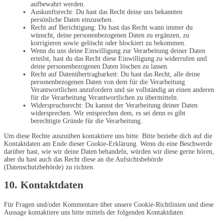
aufbewahrt werden.
Auskunftsrecht: Du hast das Recht deine uns bekannten
persönliche Daten einzusehen.
Recht auf Berichtigung: Du hast das Recht wann immer du
wünscht, deine personenbezogenen Daten zu ergänzen, zu
korrigieren sowie gelöscht oder blockiert zu bekommen.
Wenn du uns deine Einwilligung zur Verarbeitung deiner Daten
erteilst, hast du das Recht diese Einwilligung zu widerrufen und
deine personenbezogenen Daten löschen zu lassen.
Recht auf Datenübertragbarkeit: Du hast das Recht, alle deine
personenbezogenen Daten von dem für die Verarbeitung
Verantwortlichen anzufordern und sie vollständig an einen anderen
für die Verarbeitung Verantwortlichen zu übermitteln.
Widerspruchsrecht: Du kannst der Verarbeitung deiner Daten
widersprechen. Wir entsprechen dem, es sei denn es gibt
berechtigte Gründe für die Verarbeitung.
Um diese Rechte auszuüben kontaktiere uns bitte. Bitte beziehe dich auf die
Kontaktdaten am Ende dieser Cookie-Erklärung. Wenn du eine Beschwerde
darüber hast, wie wir deine Daten behandeln, würden wir diese gerne hören,
aber du hast auch das Recht diese an die Aufsichtsbehörde
(Datenschutzbehörde) zu richten.
10. Kontaktdaten
Für Fragen und/oder Kommentare über unsere Cookie-Richtlinien und diese
Aussage kontaktiere uns bitte mittels der folgenden Kontaktdaten: