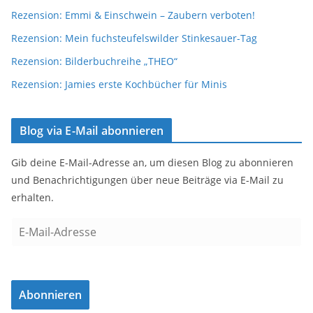
Rezension: Emmi & Einschwein – Zaubern verboten!
Rezension: Mein fuchsteufelswilder Stinkesauer-Tag
Rezension: Bilderbuchreihe „THEO“
Rezension: Jamies erste Kochbücher für Minis
Blog via E-Mail abonnieren
Gib deine E-Mail-Adresse an, um diesen Blog zu abonnieren
und Benachrichtigungen über neue Beiträge via E-Mail zu
erhalten.
E
-
M
a
Abonnieren
i
l