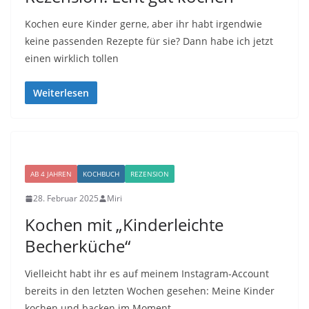
Kochen eure Kinder gerne, aber ihr habt irgendwie
keine passenden Rezepte für sie? Dann habe ich jetzt
einen wirklich tollen
Weiterlesen
AB 4 JAHREN
KOCHBUCH
REZENSION
28. Februar 2025
Miri
Kochen mit „Kinderleichte
Becherküche“
Vielleicht habt ihr es auf meinem Instagram-Account
bereits in den letzten Wochen gesehen: Meine Kinder
kochen und backen im Moment