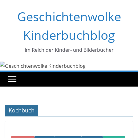
Zum
Geschichtenwolke
Inhalt
springen
Kinderbuchblog
Im Reich der Kinder- und Bilderbücher
Kochbuch