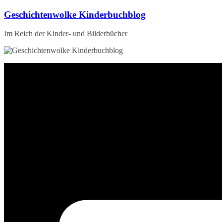
Zum
Geschichtenwolke Kinderbuchblog
Inhalt
springen
Im Reich der Kinder- und Bilderbücher