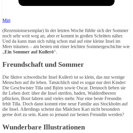
Miri
(Rezensionsexemplar) In der letzten Woche fühlte sich der Sommer
noch sehr weit weg an, aber er kommt in großen Schritten näher.
Und da kann man sich ruhig schon mal auf eine kleine Insel im
Meer träumen – am besten mit einer leichten Sommergeschichte wie
„
Ein Sommer auf Kullerö
“.
Freundschaft und Sommer
Die fiktive schwedische Insel Kullerö ist so klein, das nur wenige
Menschen auf ihr leben. Tatsächlich sind es sogar nur drei Kinder:
Die Geschwister Tilla und Björn sowie Oscar. Dennoch lieben sie
ihr Leben dort: über die Insel streifen, baden, Walderdbeeren
pflücken, Boot fahren und vieles mehr. Nur eine beste Freundin
fehlt Tilla. Doch dann kommt eine neue Familie aus Stockholm auf
die Insel. Allerdings scheint das Mädchen Kari nicht besonders
gerne dort zu sein. Kann so jemand zur besten Freundin werden?
Wunderbare Illustrationen