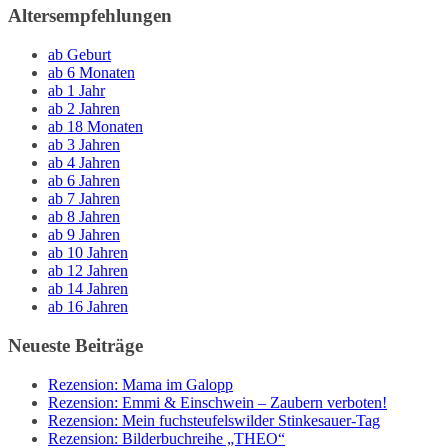
Altersempfehlungen
ab Geburt
ab 6 Monaten
ab 1 Jahr
ab 2 Jahren
ab 18 Monaten
ab 3 Jahren
ab 4 Jahren
ab 6 Jahren
ab 7 Jahren
ab 8 Jahren
ab 9 Jahren
ab 10 Jahren
ab 12 Jahren
ab 14 Jahren
ab 16 Jahren
Neueste Beiträge
Rezension: Mama im Galopp
Rezension: Emmi & Einschwein – Zaubern verboten!
Rezension: Mein fuchsteufelswilder Stinkesauer-Tag
Rezension: Bilderbuchreihe „THEO“