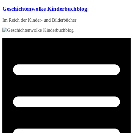
Zum
Geschichtenwolke Kinderbuchblog
Inhalt
springen
Im Reich der Kinder- und Bilderbücher