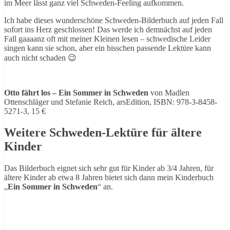
im Meer lässt ganz viel Schweden-Feeling aufkommen.
Ich habe dieses wunderschöne Schweden-Bilderbuch auf jeden Fall
sofort ins Herz geschlossen! Das werde ich demnächst auf jeden
Fall gaaaanz oft mit meiner Kleinen lesen – schwedische Leider
singen kann sie schon, aber ein bisschen passende Lektüre kann
auch nicht schaden 😉
Otto fährt los – Ein Sommer in Schweden
von Madlen
Ottenschläger und Stefanie Reich, arsEdition, ISBN: 978-3-8458-
5271-3, 15 €
Weitere Schweden-Lektüre für ältere
Kinder
Das Bilderbuch eignet sich sehr gut für Kinder ab 3/4 Jahren, für
ältere Kinder ab etwa 8 Jahren bietet sich dann mein Kinderbuch
„
Ein Sommer in Schweden
“ an.