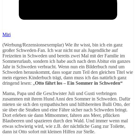
Miri
(Werbung/Rezensionsexemplar) Wie ihr wisst, bin ich ein ganz
großer Schweden-Fan. Ich war nicht nur als Jugendliche auf
Freizeiten in Schweden und bereits zwei Mal mit der Familie im
Sommerurlaub, sondern ich habe auch nach dem Abitur ein ganzes
Jahr in Schweden verbracht. Wenn nun ein Bilderbuch rund um
Schweden herauskommt, dass sogar zum Teil den gleichen Titel wie
mein eigenes Kinderbuch trägt, dann muss ich das natürlich ganz
dringend lesen: „
Otto fährt los – Ein Sommer in Schweden“
Mama, Papa und die Geschwister Juli und Gusti verbringen
zusammen mit ihrem Hund Anni den Sommer in Schweden. Dafür
mieten sie sich den sympathischen und hilfsbereiten Bulli Otto, der
sie über die Straßen und eine Fähre sicher nach Schweden bringt.
Dort erleben sie dann Mittsommer, fahren ans Meer, pflücken
Blaubeeren und spazieren durch den Wald. Und immer wenn mal
etwas schwierig wird, wie z.B. der nächtliche Gang zur Toilette,
dann ist Otto sofort mit kleinen Hilfen zur Stelle.