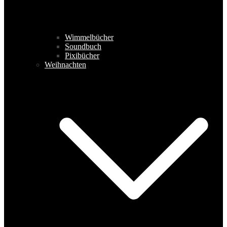
Wimmelbücher
Soundbuch
Pixibücher
Weihnachten