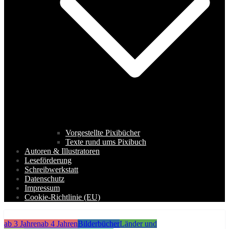
Vorgestellte Pixibücher
Texte rund ums Pixibuch
Autoren & Illustratoren
Leseförderung
Schreibwerkstatt
Datenschutz
Impressum
Cookie-Richtlinie (EU)
ab 3 Jahren
ab 4 Jahren
Bilderbücher
Länder und