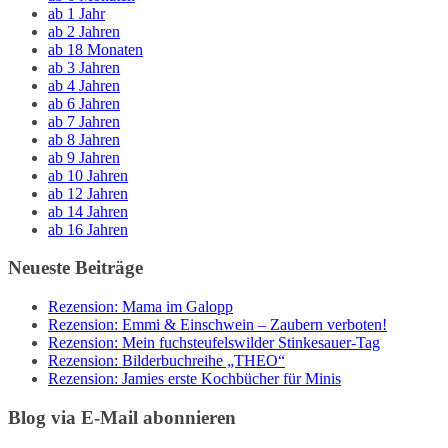
ab 1 Jahr
ab 2 Jahren
ab 18 Monaten
ab 3 Jahren
ab 4 Jahren
ab 6 Jahren
ab 7 Jahren
ab 8 Jahren
ab 9 Jahren
ab 10 Jahren
ab 12 Jahren
ab 14 Jahren
ab 16 Jahren
Neueste Beiträge
Rezension: Mama im Galopp
Rezension: Emmi & Einschwein – Zaubern verboten!
Rezension: Mein fuchsteufelswilder Stinkesauer-Tag
Rezension: Bilderbuchreihe „THEO“
Rezension: Jamies erste Kochbücher für Minis
Blog via E-Mail abonnieren