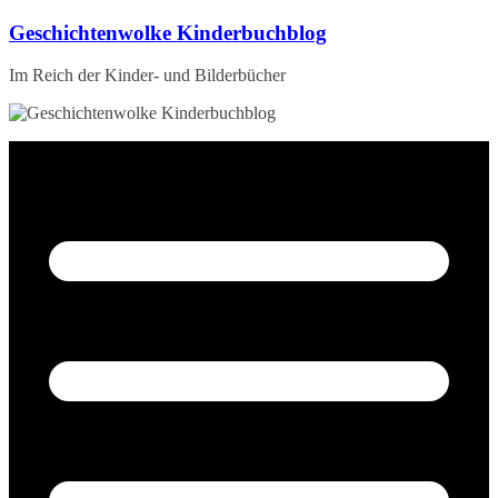
Zum
Geschichtenwolke Kinderbuchblog
Inhalt
springen
Im Reich der Kinder- und Bilderbücher