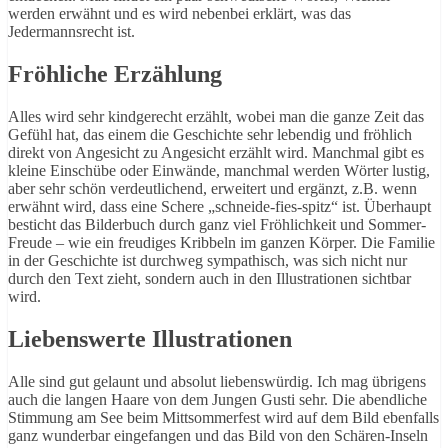
werden erwähnt und es wird nebenbei erklärt, was das
Jedermannsrecht ist.
Fröhliche Erzählung
Alles wird sehr kindgerecht erzählt, wobei man die ganze Zeit das
Gefühl hat, das einem die Geschichte sehr lebendig und fröhlich
direkt von Angesicht zu Angesicht erzählt wird. Manchmal gibt es
kleine Einschübe oder Einwände, manchmal werden Wörter lustig,
aber sehr schön verdeutlichend, erweitert und ergänzt, z.B. wenn
erwähnt wird, dass eine Schere „schneide-fies-spitz“ ist. Überhaupt
besticht das Bilderbuch durch ganz viel Fröhlichkeit und Sommer-
Freude – wie ein freudiges Kribbeln im ganzen Körper. Die Familie
in der Geschichte ist durchweg sympathisch, was sich nicht nur
durch den Text zieht, sondern auch in den Illustrationen sichtbar
wird.
Liebenswerte Illustrationen
Alle sind gut gelaunt und absolut liebenswürdig. Ich mag übrigens
auch die langen Haare von dem Jungen Gusti sehr. Die abendliche
Stimmung am See beim Mittsommerfest wird auf dem Bild ebenfalls
ganz wunderbar eingefangen und das Bild von den Schären-Inseln