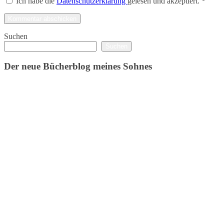
Ich habe die
Datenschutzerklärung
gelesen und akzeptiert.
*
Suchen
Suchen
Der neue Bücherblog meines Sohnes