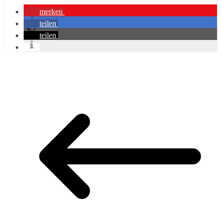
merken
teilen
teilen