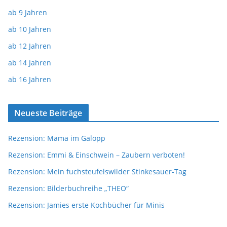
ab 9 Jahren
ab 10 Jahren
ab 12 Jahren
ab 14 Jahren
ab 16 Jahren
Neueste Beiträge
Rezension: Mama im Galopp
Rezension: Emmi & Einschwein – Zaubern verboten!
Rezension: Mein fuchsteufelswilder Stinkesauer-Tag
Rezension: Bilderbuchreihe „THEO“
Rezension: Jamies erste Kochbücher für Minis