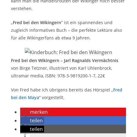
kann man die Handelsrouten der Wikinger noch besser
verstehen.
„
Fred bei den Wikingern
“ ist ein spannendes und
zugleich informatives Buch – die perfekte Lektüre also
für alle Wikingerfans ab etwa 9 Jahren.
Fred bei den Wikingern – Jarl Ragnalds Vermächtnis
von Birge Tetzner, illustriert von Karl Uhlenbrock,
ultramar media, ISBN: 978-3-9819200-1-7, 22€
Von Fred habe ich übrigens bereits das Hörspiel „
Fred
bei den Maya
“ vorgestellt.
merken
teilen
teilen