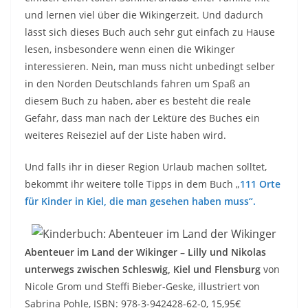
und lernen viel über die Wikingerzeit. Und dadurch
lässt sich dieses Buch auch sehr gut einfach zu Hause
lesen, insbesondere wenn einen die Wikinger
interessieren. Nein, man muss nicht unbedingt selber
in den Norden Deutschlands fahren um Spaß an
diesem Buch zu haben, aber es besteht die reale
Gefahr, dass man nach der Lektüre des Buches ein
weiteres Reiseziel auf der Liste haben wird.
Und falls ihr in dieser Region Urlaub machen solltet,
bekommt ihr weitere tolle Tipps in dem Buch „
111 Orte
für Kinder in Kiel, die man gesehen haben muss“.
Abenteuer im Land der Wikinger – Lilly und Nikolas
unterwegs zwischen Schleswig, Kiel und Flensburg
von
Nicole Grom und Steffi Bieber-Geske, illustriert von
Sabrina Pohle, ISBN: 978-3-942428-62-0, 15,95€