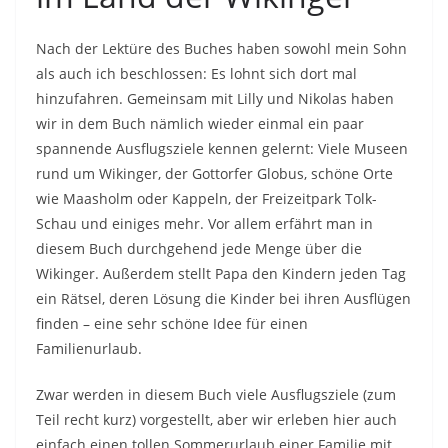
Nach der Lektüre des Buches haben sowohl mein Sohn
als auch ich beschlossen: Es lohnt sich dort mal
hinzufahren. Gemeinsam mit Lilly und Nikolas haben
wir in dem Buch nämlich wieder einmal ein paar
spannende Ausflugsziele kennen gelernt: Viele Museen
rund um Wikinger, der Gottorfer Globus, schöne Orte
wie Maasholm oder Kappeln, der Freizeitpark Tolk-
Schau und einiges mehr. Vor allem erfährt man in
diesem Buch durchgehend jede Menge über die
Wikinger. Außerdem stellt Papa den Kindern jeden Tag
ein Rätsel, deren Lösung die Kinder bei ihren Ausflügen
finden – eine sehr schöne Idee für einen
Familienurlaub.
Zwar werden in diesem Buch viele Ausflugsziele (zum
Teil recht kurz) vorgestellt, aber wir erleben hier auch
einfach einen tollen Sommerurlaub einer Familie mit