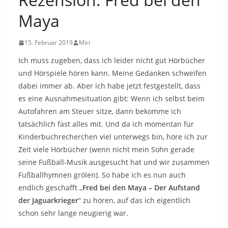
Maya
15. Februar 2019
Miri
Ich muss zugeben, dass ich leider nicht gut Hörbücher
und Hörspiele hören kann. Meine Gedanken schweifen
dabei immer ab. Aber ich habe jetzt festgestellt, dass
es eine Ausnahmesituation gibt: Wenn ich selbst beim
Autofahren am Steuer sitze, dann bekomme ich
tatsächlich fast alles mit. Und da ich momentan für
Kinderbuchrecherchen viel unterwegs bin, höre ich zur
Zeit viele Hörbücher (wenn nicht mein Sohn gerade
seine Fußball-Musik ausgesucht hat und wir zusammen
Fußballhymnen grölen). So habe ich es nun auch
endlich geschafft „
Fred bei den Maya – Der Aufstand
der Jaguarkrieger
“ zu hören, auf das ich eigentlich
schon sehr lange neugierig war.