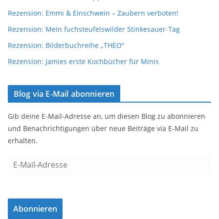
Rezension: Emmi & Einschwein – Zaubern verboten!
Rezension: Mein fuchsteufelswilder Stinkesauer-Tag
Rezension: Bilderbuchreihe „THEO“
Rezension: Jamies erste Kochbücher für Minis
Blog via E-Mail abonnieren
Gib deine E-Mail-Adresse an, um diesen Blog zu abonnieren
und Benachrichtigungen über neue Beiträge via E-Mail zu
erhalten.
E
-
M
a
Abonnieren
i