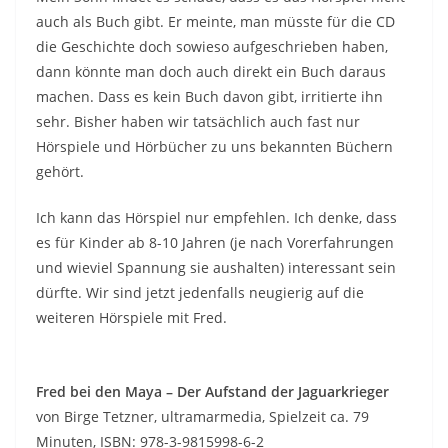
auch als Buch gibt. Er meinte, man müsste für die CD
die Geschichte doch sowieso aufgeschrieben haben,
dann könnte man doch auch direkt ein Buch daraus
machen. Dass es kein Buch davon gibt, irritierte ihn
sehr. Bisher haben wir tatsächlich auch fast nur
Hörspiele und Hörbücher zu uns bekannten Büchern
gehört.
Ich kann das Hörspiel nur empfehlen. Ich denke, dass
es für Kinder ab 8-10 Jahren (je nach Vorerfahrungen
und wieviel Spannung sie aushalten) interessant sein
dürfte. Wir sind jetzt jedenfalls neugierig auf die
weiteren Hörspiele mit Fred.
Fred bei den Maya – Der Aufstand der Jaguarkrieger
von Birge Tetzner, ultramarmedia, Spielzeit ca. 79
Minuten, ISBN: 978-3-9815998-6-2