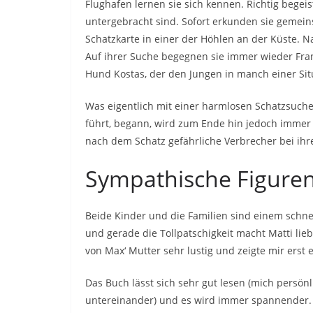
Flughafen lernen sie sich kennen. Richtig begeiste
untergebracht sind. Sofort erkunden sie gemei
Schatzkarte in einer der Höhlen an der Küste. Na
Auf ihrer Suche begegnen sie immer wieder Fran
Hund Kostas, der den Jungen in manch einer Si
Was eigentlich mit einer harmlosen Schatzsuche
führt, begann, wird zum Ende hin jedoch immer 
nach dem Schatz gefährliche Verbrecher bei ih
Sympathische Figuren
Beide Kinder und die Familien sind einem schnel
und gerade die Tollpatschigkeit macht Matti li
von Max‘ Mutter sehr lustig und zeigte mir erst 
Das Buch lässt sich sehr gut lesen (mich persönl
untereinander) und es wird immer spannender.