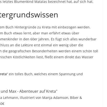
s letztes Blumenkind Matalas bezeichnet hat, auf sich hat.
ntergrundswissen
esem Buch Hintergründe zu Kreta mit einbezogen werden.
em Buch etwas lernt, aber man erfährt etwas über
menkinder in den 60er Jahren. Es fügt sich alles wunderbar
hluss an die Lektüre erst einmal ein wenig über die
ch die geografischen Besonderheiten werden einem schön toll
chen Köstlichkeiten liest, fließt einem direkt das Wasser
reta
“ ein tolles Buch, welches einem Spannung und
a Lehmann, illustriert von Manja Adamson, Biber &
50€