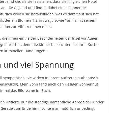
rt sind sie, als sie feststellen, dass sie im gleichen Hotel
nsam die Gegend und finden dabei eine spannende
türlich wollen sie herausfinden, was es damit auf sich hat.
k, der ein Blumen-T-Shirt trägt, sowie Yannis mit seinem
tuation zur Hilfe kommen muss.
, die ihnen einige der Besonderheiten der Insel vor Augen
gefährlicher, denn die Kinder beobachten bei ihrer Suche
ren kriminellen Handlungen…
 und viel Spannung
l sympathisch. Sie wirken in ihrem Auftreten authentisch
ebenswürdig. Mein Sohn fand auch den riesigen Sonnenhut
einmal das Bild vorne im Buch.
ich irritierte nur die ständige namentliche Anrede der Kinder
 Gerade zum Ende hin möchte man natürlich unbedingt