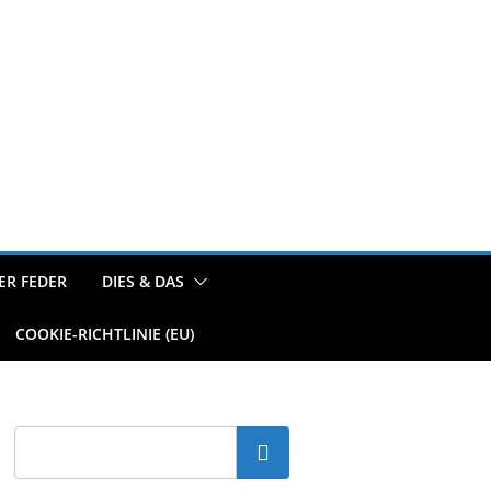
ER FEDER
DIES & DAS
COOKIE-RICHTLINIE (EU)
Suchen