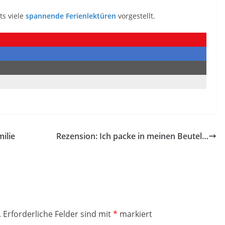
ts viele
spannende Ferienlektüren
vorgestellt.
ilie
Rezension: Ich packe in meinen Beutel…
.
Erforderliche Felder sind mit
*
markiert