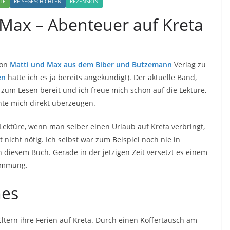
TE
REISEGESCHICHTEN
REZENSION
 Max – Abenteuer auf Kreta
von
Matti und Max aus dem Biber und Butzemann
Verlag zu
en
hatte ich es ja bereits angekündigt). Der aktuelle Band,
n zum Lesen bereit und ich freue mich schon auf die Lektüre,
nte mich direkt überzeugen.
e Lektüre, wenn man selber einen Urlaub auf Kreta verbringt,
nicht nötig. Ich selbst war zum Beispiel noch nie in
 diesem Buch. Gerade in der jetzigen Zeit versetzt es einem
timmung.
hes
ltern ihre Ferien auf Kreta. Durch einen Koffertausch am