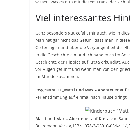
wissen, was es nun mit diesem Frank, der sich al
Viel interessantes Hi
Ganz besonders gut gefällt mir auch, wie in di
Man hat gar nicht das Gefühl, dass man in dies
Göttersagen und über die Vergangenheit der Blu
in die Geschichte ein und ich habe mich im Ansc
Geschichte der Hippies auf Kreta erkundigt. Au
vor Augen geführt und wenn man von den griechis
im Munde zusammen.
Insgesamt ist „
Matti und Max – Abenteuer auf K
Ferienstimmung auf einmal nach Hause bringt.
Matti und Max – Abenteuer auf Kreta
von Sandr
Butzemann Verlag, ISBN: 978-3-95916-054-4, 14,