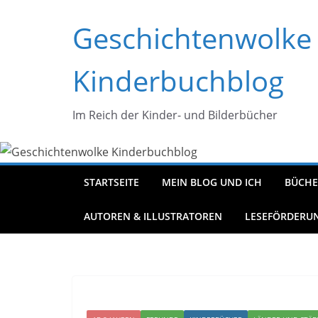
Zum
Geschichtenwolke
Inhalt
springen
Kinderbuchblog
Im Reich der Kinder- und Bilderbücher
STARTSEITE
MEIN BLOG UND ICH
BÜCHE
AUTOREN & ILLUSTRATOREN
LESEFÖRDERU