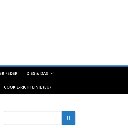
ER FEDER
DIES & DAS
COOKIE-RICHTLINIE (EU)
Suchen