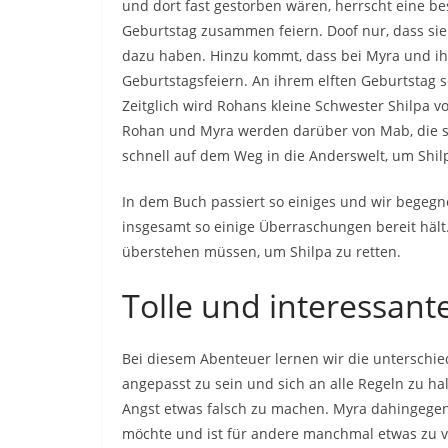
und dort fast gestorben wären, herrscht eine b
Geburtstag zusammen feiern. Doof nur, dass sie 
dazu haben. Hinzu kommt, dass bei Myra und ihr
Geburtstagsfeiern. An ihrem elften Geburtstag s
Zeitglich wird Rohans kleine Schwester Shilpa v
Rohan und Myra werden darüber von Mab, die sich
schnell auf dem Weg in die Anderswelt, um Shil
In dem Buch passiert so einiges und wir begeg
insgesamt so einige Überraschungen bereit hält
überstehen müssen, um Shilpa zu retten.
Tolle und interessant
Bei diesem Abenteuer lernen wir die unterschi
angepasst zu sein und sich an alle Regeln zu hal
Angst etwas falsch zu machen. Myra dahingegen i
möchte und ist für andere manchmal etwas zu vie