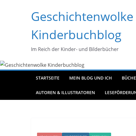
Zum
Geschichtenwolke
Inhalt
springen
Kinderbuchblog
Im Reich der Kinder- und Bilderbücher
STARTSEITE
MEIN BLOG UND ICH
BÜCHE
AUTOREN & ILLUSTRATOREN
LESEFÖRDERU