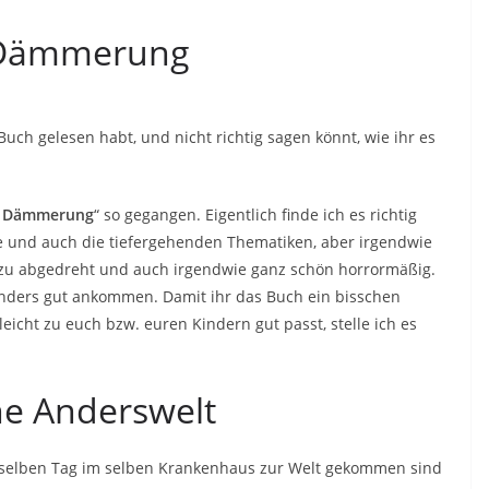
r Dämmerung
Buch gelesen habt, und nicht richtig sagen könnt, wie ihr es
r Dämmerung
“ so gegangen. Eigentlich finde ich es richtig
ne und auch die tiefergehenden Thematiken, aber irgendwie
 zu abgedreht und auch irgendwie ganz schön horrormäßig.
nders gut ankommen. Damit ihr das Buch ein bisschen
eicht zu euch bzw. euren Kindern gut passt, stelle ich es
he Anderswelt
selben Tag im selben Krankenhaus zur Welt gekommen sind