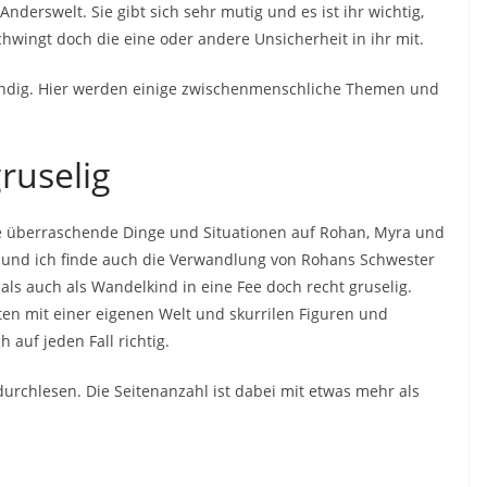
nderswelt. Sie gibt sich sehr mutig und es ist ihr wichtig,
schwingt doch die eine oder andere Unsicherheit in ihr mit.
ründig. Hier werden einige zwischenmenschliche Themen und
ruselig
le überraschende Dinge und Situationen auf Rohan, Myra und
 und ich finde auch die Verwandlung von Rohans Schwester
 als auch als Wandelkind in eine Fee doch recht gruselig.
n mit einer eigenen Welt und skurrilen Figuren und
auf jeden Fall richtig.
durchlesen. Die Seitenanzahl ist dabei mit etwas mehr als