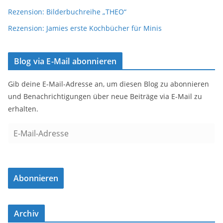
Rezension: Bilderbuchreihe „THEO“
Rezension: Jamies erste Kochbücher für Minis
Blog via E-Mail abonnieren
Gib deine E-Mail-Adresse an, um diesen Blog zu abonnieren
und Benachrichtigungen über neue Beiträge via E-Mail zu
erhalten.
E
-
M
a
Abonnieren
i
l
-
Archiv
A