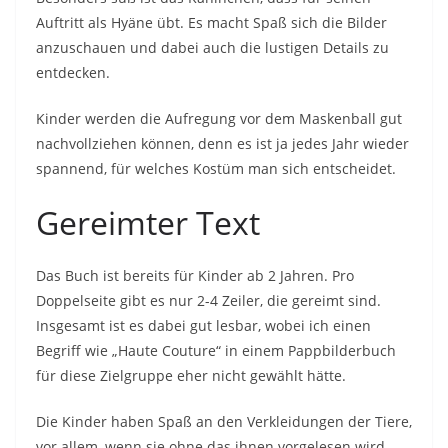
Auftritt als Hyäne übt. Es macht Spaß sich die Bilder
anzuschauen und dabei auch die lustigen Details zu
entdecken.
Kinder werden die Aufregung vor dem Maskenball gut
nachvollziehen können, denn es ist ja jedes Jahr wieder
spannend, für welches Kostüm man sich entscheidet.
Gereimter Text
Das Buch ist bereits für Kinder ab 2 Jahren. Pro
Doppelseite gibt es nur 2-4 Zeiler, die gereimt sind.
Insgesamt ist es dabei gut lesbar, wobei ich einen
Begriff wie „Haute Couture“ in einem Pappbilderbuch
für diese Zielgruppe eher nicht gewählt hätte.
Die Kinder haben Spaß an den Verkleidungen der Tiere,
vor allem, wenn sie ohne das ihnen vorgelesen wird,