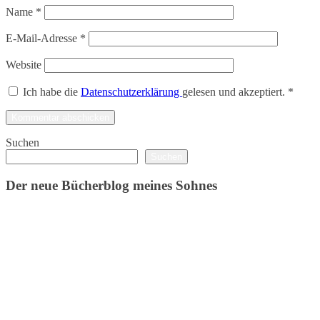
Name
*
E-Mail-Adresse
*
Website
Ich habe die
Datenschutzerklärung
gelesen und akzeptiert.
*
Suchen
Suchen
Der neue Bücherblog meines Sohnes