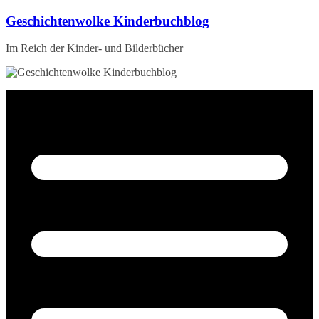
Zum
Geschichtenwolke Kinderbuchblog
Inhalt
springen
Im Reich der Kinder- und Bilderbücher