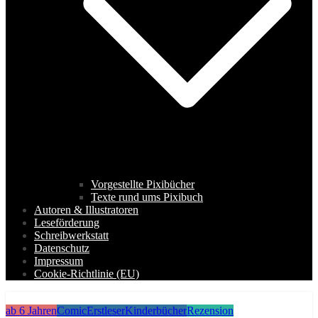
Vorgestellte Pixibücher
Texte rund ums Pixibuch
Autoren & Illustratoren
Leseförderung
Schreibwerkstatt
Datenschutz
Impressum
Cookie-Richtlinie (EU)
ab 6 Jahren
Comic
Erstleser
Kinderbücher
Rezension