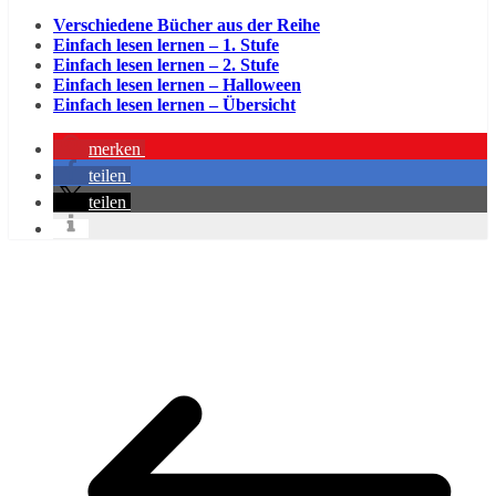
Verschiedene Bücher aus der Reihe
Einfach lesen lernen – 1. Stufe
Einfach lesen lernen – 2. Stufe
Einfach lesen lernen – Halloween
Einfach lesen lernen – Übersicht
merken
teilen
teilen