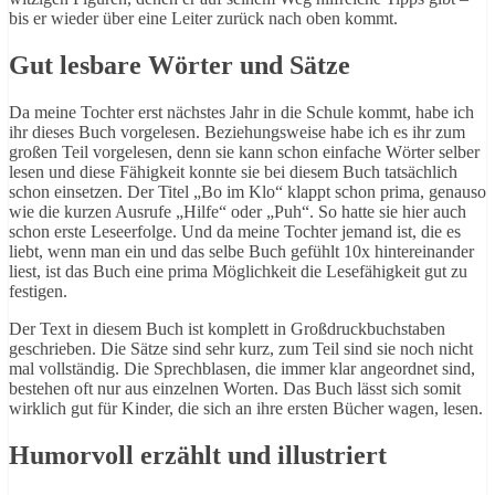
bis er wieder über eine Leiter zurück nach oben kommt.
Gut lesbare Wörter und Sätze
Da meine Tochter erst nächstes Jahr in die Schule kommt, habe ich
ihr dieses Buch vorgelesen. Beziehungsweise habe ich es ihr zum
großen Teil vorgelesen, denn sie kann schon einfache Wörter selber
lesen und diese Fähigkeit konnte sie bei diesem Buch tatsächlich
schon einsetzen. Der Titel „Bo im Klo“ klappt schon prima, genauso
wie die kurzen Ausrufe „Hilfe“ oder „Puh“. So hatte sie hier auch
schon erste Leseerfolge. Und da meine Tochter jemand ist, die es
liebt, wenn man ein und das selbe Buch gefühlt 10x hintereinander
liest, ist das Buch eine prima Möglichkeit die Lesefähigkeit gut zu
festigen.
Der Text in diesem Buch ist komplett in Großdruckbuchstaben
geschrieben. Die Sätze sind sehr kurz, zum Teil sind sie noch nicht
mal vollständig. Die Sprechblasen, die immer klar angeordnet sind,
bestehen oft nur aus einzelnen Worten. Das Buch lässt sich somit
wirklich gut für Kinder, die sich an ihre ersten Bücher wagen, lesen.
Humorvoll erzählt und illustriert