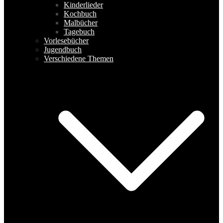
Kinderlieder
Kochbuch
Malbücher
Tagebuch
Vorlesebücher
Jugendbuch
Verschiedene Themen