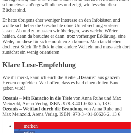
schon etwas außergewöhnliches und zeigt, wie fesselnd diese
Bücher sind.
Er hatte übrigens eher weniger Interesse an den Infokästen und
wollte sich lieber die Geschichte ohne Unterbrechung vorlesen
lassen. Ab und zu mussten wir überlegen, was welche Wörter
heißen, denn da brauchte er dann, trotz vorheriger Erklärung, eine
Weile, um diese für sich einordnen zu können. Man taucht eben
doch erst Stück für Stück in eine andere Welt ein und muss sich dort
zunächst ein wenig orientieren.
Klare Lese-Empfehlung
Wie ihr merkt, kann ich euch die Reihe „
Ozeanis
“ aus ganzem
Herzen empfehlen. Wir hoffen, dass es bald einen dritten Band
geben wird!
Ozeanis – Mit Karacho in die Tiefe
von Anna Ruhe und Max
Meinzold, Arena Verlag, ISBN: 978-3-401-60625-5, 13 €
Ozeanis – Wettlauf durch die Brandung
von Anna Ruhe und
Max Meinzold, Arena Verlag, ISBN: 978-3-401-60626-2, 13 €
merken