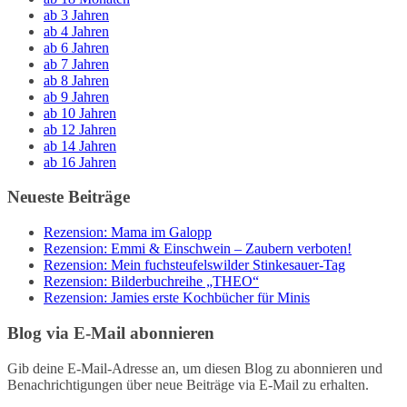
ab 3 Jahren
ab 4 Jahren
ab 6 Jahren
ab 7 Jahren
ab 8 Jahren
ab 9 Jahren
ab 10 Jahren
ab 12 Jahren
ab 14 Jahren
ab 16 Jahren
Neueste Beiträge
Rezension: Mama im Galopp
Rezension: Emmi & Einschwein – Zaubern verboten!
Rezension: Mein fuchsteufelswilder Stinkesauer-Tag
Rezension: Bilderbuchreihe „THEO“
Rezension: Jamies erste Kochbücher für Minis
Blog via E-Mail abonnieren
Gib deine E-Mail-Adresse an, um diesen Blog zu abonnieren und
Benachrichtigungen über neue Beiträge via E-Mail zu erhalten.