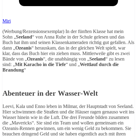
Miri
(Werbung/Rezensionsexemplar) In der fünften Klasse hat mein
Sohn „
Seeland
“ von Anna Ruhe in der Schule gelesen und das
Buch hat ihm und seinen Klassenkameraden richtig gut gefallen. Als
dann „
Ozeanis
“ herauskam, das in der gleichen Welt spielt, war
klar, dass das Buch hier ein ziehen muss. Mittlerweile gibt es zwei
Bände von „
Ozeanis
“, die unabhängig von „
Seeland
“ zu lesen
sind: „
Mit Karacho in die Tiefe
“ und „
Wettlauf durch die
Brandung
“
Abenteuer in der Wasser-Welt
Leevi, Kala und Enno leben in Milmar, der Hauptstadt von Seeland.
Hier schwimmen die Straßen und die Häuser ragen genauso weit ins
Wasser hinein wie in die Luft. Die drei Freunde bilden zusammen
die „Mavericks“. Sie sind ein Team und wollen gemeinsam ein
Ozeanis-Rennen gewinnen, um ein wenig Geld zu bekommen. Sie
brauchen dringend Geld und sie haben eigentlich auch mit ihren