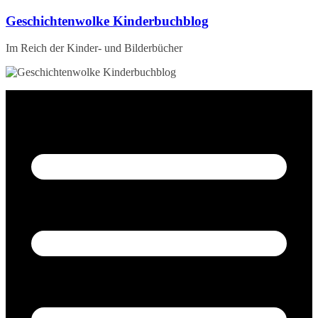
Zum
Geschichtenwolke Kinderbuchblog
Inhalt
springen
Im Reich der Kinder- und Bilderbücher