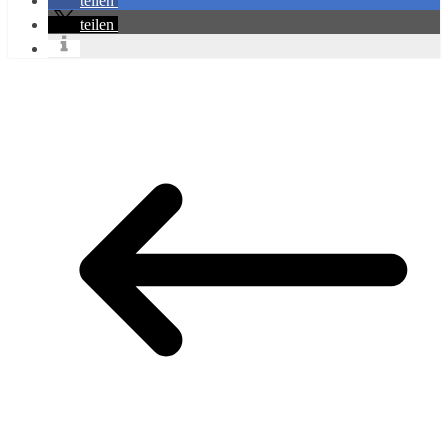
teilen
teilen