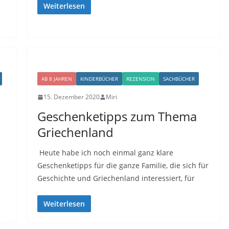
Weiterlesen
AB 8 JAHREN
KINDERBÜCHER
REZENSION
SACHBÜCHER
15. Dezember 2020
Miri
Geschenketipps zum Thema
Griechenland
Heute habe ich noch einmal ganz klare
Geschenketipps für die ganze Familie, die sich für
Geschichte und Griechenland interessiert, für
Weiterlesen