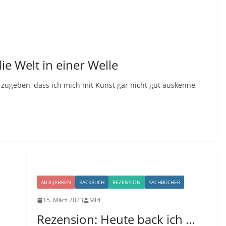
ie Welt in einer Welle
zugeben, dass ich mich mit Kunst gar nicht gut auskenne,
AB 8 JAHREN
BACKBUCH
REZENSION
SACHBÜCHER
15. März 2023
Miri
Rezension: Heute back ich …