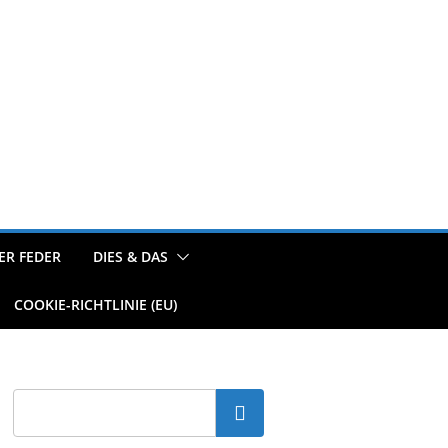
ER FEDER
DIES & DAS
COOKIE-RICHTLINIE (EU)
Suchen