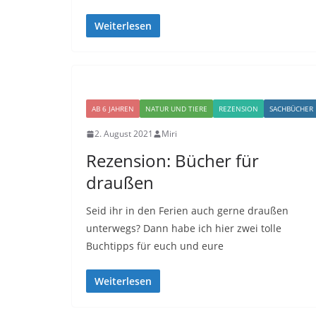
Weiterlesen
AB 6 JAHREN
NATUR UND TIERE
REZENSION
SACHBÜCHER
2. August 2021
Miri
Rezension: Bücher für
draußen
Seid ihr in den Ferien auch gerne draußen
unterwegs? Dann habe ich hier zwei tolle
Buchtipps für euch und eure
Weiterlesen