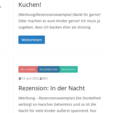
Kuchen!
m
(Werbung/Rezensionsexemplar) Backt ihr gerne?
Oder machen es eure Kinder gerne? Ich muss ja
zugeben, dass ich backen eher als stressig
Weiterlesen
AB 3 JAHREN
BILDERBÜCHER
REZENSION
13. Juni 2022
Miri
Rezension: In der Nacht
(Werbung – Rezensionsexemplar) Die Dunkelheit
verbirgt so manches Geheimnis und so ist die
Nacht für viele Kinder äußerst spannend. Nur