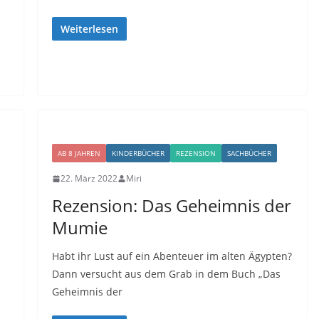
Weiterlesen
AB 8 JAHREN
KINDERBÜCHER
REZENSION
SACHBÜCHER
22. März 2022
Miri
Rezension: Das Geheimnis der
Mumie
Habt ihr Lust auf ein Abenteuer im alten Ägypten?
Dann versucht aus dem Grab in dem Buch „Das
Geheimnis der