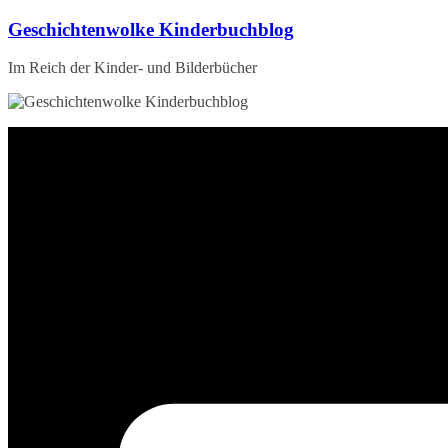
Zum
Geschichtenwolke Kinderbuchblog
Inhalt
springen
Im Reich der Kinder- und Bilderbücher