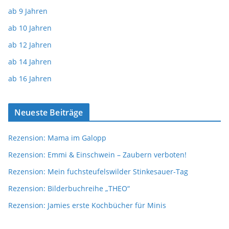
ab 9 Jahren
ab 10 Jahren
ab 12 Jahren
ab 14 Jahren
ab 16 Jahren
Neueste Beiträge
Rezension: Mama im Galopp
Rezension: Emmi & Einschwein – Zaubern verboten!
Rezension: Mein fuchsteufelswilder Stinkesauer-Tag
Rezension: Bilderbuchreihe „THEO“
Rezension: Jamies erste Kochbücher für Minis