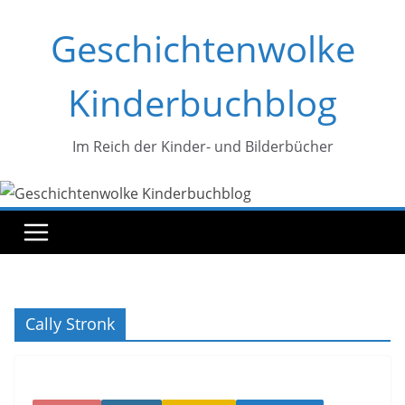
Zum
Geschichtenwolke
Inhalt
springen
Kinderbuchblog
Im Reich der Kinder- und Bilderbücher
Cally Stronk