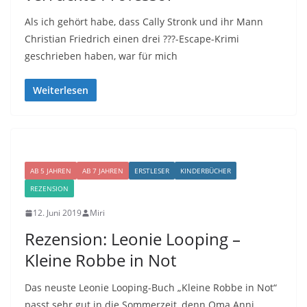
Als ich gehört habe, dass Cally Stronk und ihr Mann
Christian Friedrich einen drei ???-Escape-Krimi
geschrieben haben, war für mich
Weiterlesen
AB 5 JAHREN
AB 7 JAHREN
ERSTLESER
KINDERBÜCHER
REZENSION
12. Juni 2019
Miri
Rezension: Leonie Looping –
Kleine Robbe in Not
Das neuste Leonie Looping-Buch „Kleine Robbe in Not“
passt sehr gut in die Sommerzeit, denn Oma Anni