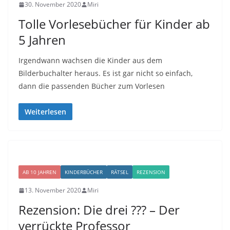
30. November 2020
Miri
Tolle Vorlesebücher für Kinder ab
5 Jahren
Irgendwann wachsen die Kinder aus dem
Bilderbuchalter heraus. Es ist gar nicht so einfach,
dann die passenden Bücher zum Vorlesen
Weiterlesen
AB 10 JAHREN
KINDERBÜCHER
RÄTSEL
REZENSION
13. November 2020
Miri
Rezension: Die drei ??? – Der
verrückte Professor