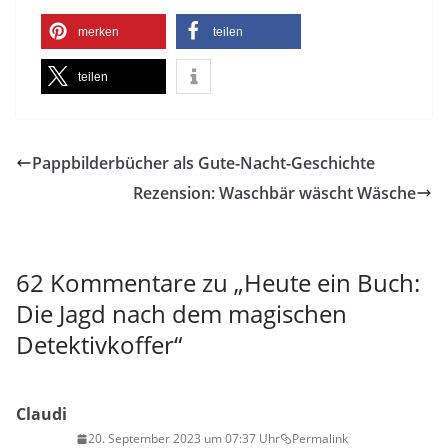
merken
teilen
teilen
Pappbilderbücher als Gute-Nacht-Geschichte
Rezension: Waschbär wäscht Wäsche
62 Kommentare zu „
Heute ein Buch:
Die Jagd nach dem magischen
Detektivkoffer
“
Claudi
20. September 2023 um 07:37 Uhr
Permalink