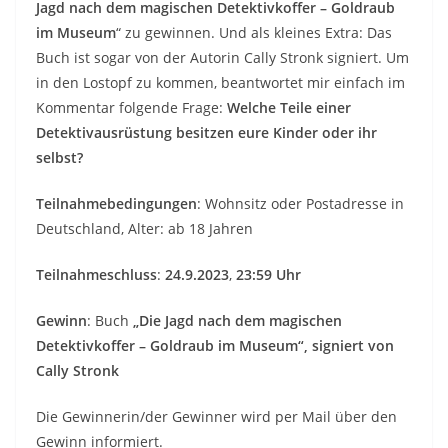
Jagd nach dem magischen Detektivkoffer – Goldraub
im Museum
“ zu gewinnen. Und als kleines Extra: Das
Buch ist sogar von der Autorin Cally Stronk signiert. Um
in den Lostopf zu kommen, beantwortet mir einfach im
Kommentar folgende Frage:
Welche Teile einer
Detektivausrüstung besitzen eure Kinder oder ihr
selbst?
Teilnahmebedingungen
: Wohnsitz oder Postadresse in
Deutschland, Alter: ab 18 Jahren
Teilnahmeschluss
:
24.9.2023
,
23:59 Uhr
Gewinn
: Buch
„Die Jagd nach dem magischen
Detektivkoffer – Goldraub im Museum“, signiert von
Cally Stronk
Die Gewinnerin/der Gewinner wird per Mail über den
Gewinn informiert.