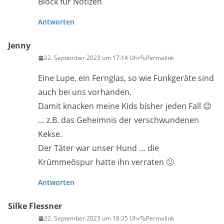
Block für Notizen
Antworten
Jenny
22. September 2023 um 17:14 Uhr
Permalink
Eine Lupe, ein Fernglas, so wie Funkgeräte sind
auch bei uns vorhanden.
Damit knacken meine Kids bisher jeden Fall 😉
… z.B. das Geheimnis der verschwundenen
Kekse.
Der Täter war unser Hund … die
Krümmeöspur hatte ihn verraten 🙂
Antworten
Silke Flessner
22. September 2023 um 18:25 Uhr
Permalink