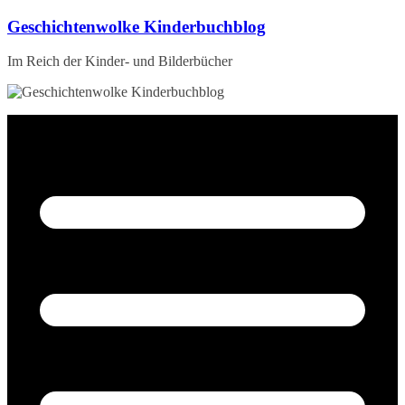
Zum
Geschichtenwolke Kinderbuchblog
Inhalt
springen
Im Reich der Kinder- und Bilderbücher