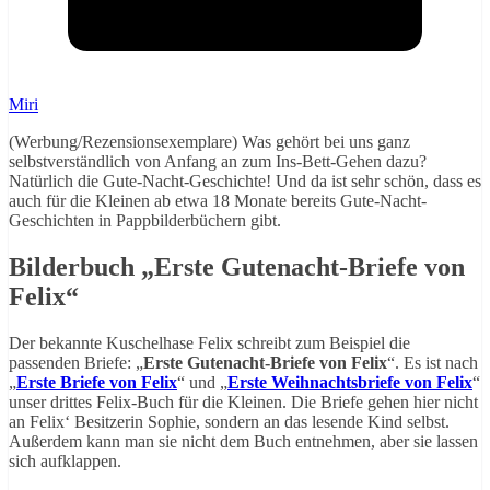
Miri
(Werbung/Rezensionsexemplare) Was gehört bei uns ganz
selbstverständlich von Anfang an zum Ins-Bett-Gehen dazu?
Natürlich die Gute-Nacht-Geschichte! Und da ist sehr schön, dass es
auch für die Kleinen ab etwa 18 Monate bereits Gute-Nacht-
Geschichten in Pappbilderbüchern gibt.
Bilderbuch „Erste Gutenacht-Briefe von
Felix“
Der bekannte Kuschelhase Felix schreibt zum Beispiel die
passenden Briefe: „
Erste Gutenacht-Briefe von Felix
“. Es ist nach
„
Erste Briefe von Felix
“ und „
Erste Weihnachtsbriefe von Felix
“
unser drittes Felix-Buch für die Kleinen. Die Briefe gehen hier nicht
an Felix‘ Besitzerin Sophie, sondern an das lesende Kind selbst.
Außerdem kann man sie nicht dem Buch entnehmen, aber sie lassen
sich aufklappen.