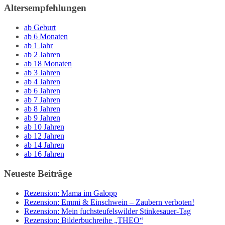
Altersempfehlungen
ab Geburt
ab 6 Monaten
ab 1 Jahr
ab 2 Jahren
ab 18 Monaten
ab 3 Jahren
ab 4 Jahren
ab 6 Jahren
ab 7 Jahren
ab 8 Jahren
ab 9 Jahren
ab 10 Jahren
ab 12 Jahren
ab 14 Jahren
ab 16 Jahren
Neueste Beiträge
Rezension: Mama im Galopp
Rezension: Emmi & Einschwein – Zaubern verboten!
Rezension: Mein fuchsteufelswilder Stinkesauer-Tag
Rezension: Bilderbuchreihe „THEO“