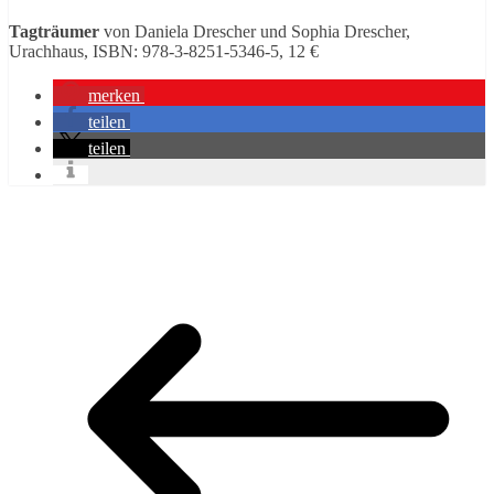
Tagträumer
von Daniela Drescher und Sophia Drescher,
Urachhaus, ISBN: 978-3-8251-5346-5, 12 €
merken
teilen
teilen