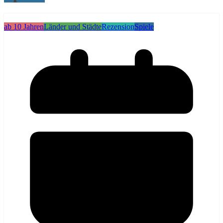
ab 10 Jahren
Länder und Städte
Rezension
Spiele