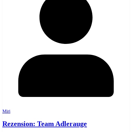
Miri
Rezension: Team Adlerauge