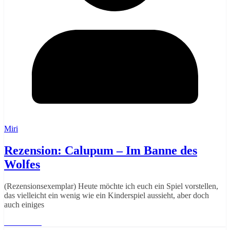
Miri
Rezension: Calupum – Im Banne des
Wolfes
(Rezensionsexemplar) Heute möchte ich euch ein Spiel vorstellen,
das vielleicht ein wenig wie ein Kinderspiel aussieht, aber doch
auch einiges
Weiterlesen