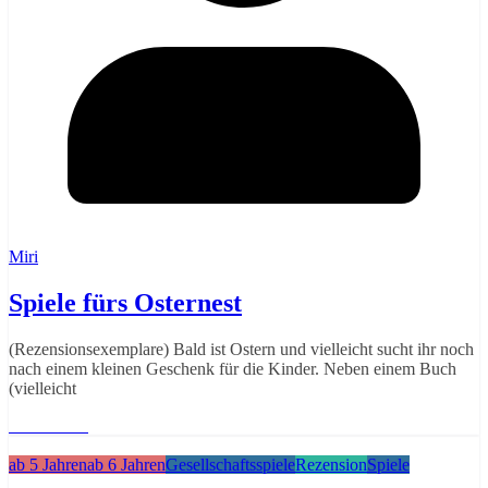
Miri
Spiele fürs Osternest
(Rezensionsexemplare) Bald ist Ostern und vielleicht sucht ihr noch
nach einem kleinen Geschenk für die Kinder. Neben einem Buch
(vielleicht
Weiterlesen
ab 5 Jahren
ab 6 Jahren
Gesellschaftsspiele
Rezension
Spiele