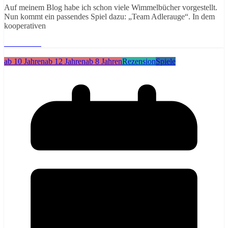
Auf meinem Blog habe ich schon viele Wimmelbücher vorgestellt.
Nun kommt ein passendes Spiel dazu: „Team Adlerauge“. In dem
kooperativen
Weiterlesen
ab 10 Jahren
ab 12 Jahren
ab 8 Jahren
Rezension
Spiele