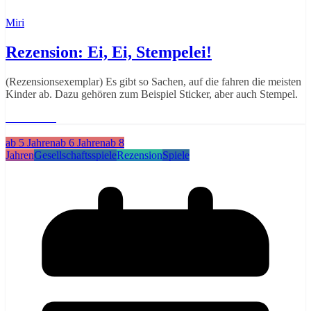
Miri
Rezension: Ei, Ei, Stempelei!
(Rezensionsexemplar) Es gibt so Sachen, auf die fahren die meisten
Kinder ab. Dazu gehören zum Beispiel Sticker, aber auch Stempel.
Weiterlesen
ab 5 Jahren
ab 6 Jahren
ab 8
Jahren
Gesellschaftsspiele
Rezension
Spiele