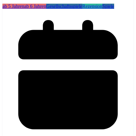
ab 5 Jahren
ab 6 Jahren
Gesellschaftsspiele
Rezension
Spiele