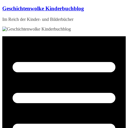
Zum
Geschichtenwolke Kinderbuchblog
Inhalt
springen
Im Reich der Kinder- und Bilderbücher