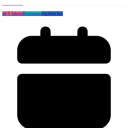
Weiterlesen
ab 9 Jahren
Rezension
Sachbücher