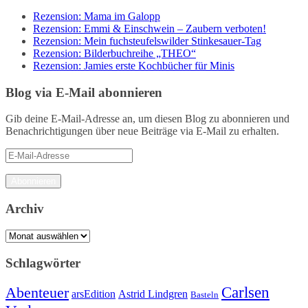
Rezension: Mama im Galopp
Rezension: Emmi & Einschwein – Zaubern verboten!
Rezension: Mein fuchsteufelswilder Stinkesauer-Tag
Rezension: Bilderbuchreihe „THEO“
Rezension: Jamies erste Kochbücher für Minis
Blog via E-Mail abonnieren
Gib deine E-Mail-Adresse an, um diesen Blog zu abonnieren und
Benachrichtigungen über neue Beiträge via E-Mail zu erhalten.
E-
Mail-
Adresse
Abonnieren
Archiv
Archiv
Schlagwörter
Carlsen
Abenteuer
arsEdition
Astrid Lindgren
Basteln