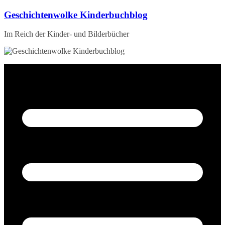
Zum
Geschichtenwolke Kinderbuchblog
Inhalt
springen
Im Reich der Kinder- und Bilderbücher