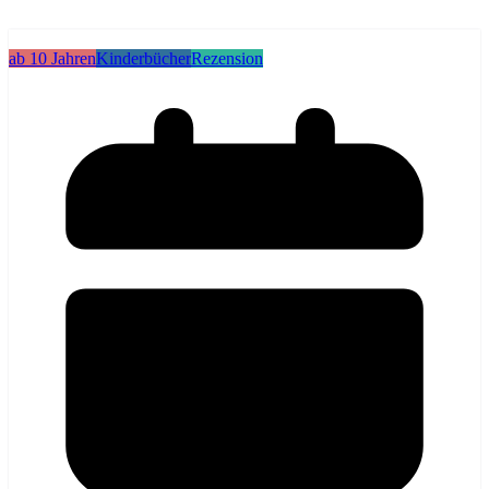
ab 10 Jahren
Kinderbücher
Rezension