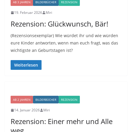
AB 3 JAHREN
BILDERBÜCHER
REZENSION
19. Februar 2026
Miri
Rezension: Glückwunsch, Bär!
(Rezensionsexemplar) Wie würdet ihr und wie würden
eure Kinder antworten, wenn man euch fragt, was das
wichtigste an Geburtstagen ist?
Weiterlesen
AB 2 JAHREN
BILDERBÜCHER
REZENSION
14. Januar 2026
Miri
Rezension: Einer mehr und Alle
weg