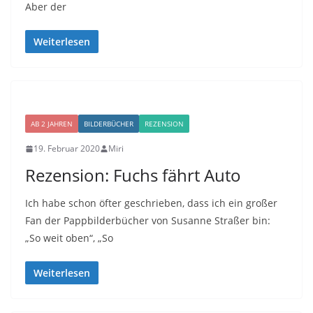
Aber der
Weiterlesen
AB 2 JAHREN
BILDERBÜCHER
REZENSION
19. Februar 2020
Miri
Rezension: Fuchs fährt Auto
Ich habe schon öfter geschrieben, dass ich ein großer
Fan der Pappbilderbücher von Susanne Straßer bin:
„So weit oben“, „So
Weiterlesen