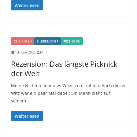
Weiterlesen
AB 4 JAHREN
BILDERBÜCHER
REZENSION
18. Juni 2025
Miri
Rezension: Das längste Picknick
der Welt
Meine Nichten lieben es Witze zu erzählen. Auch dieser
Witz war ein paar Mal dabei: Ein Mann sieht auf
seinem
Weiterlesen