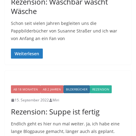
Rezension: Waschbär wäscht
Wäsche
Schon seit vielen Jahren begleiten uns die
Pappbilderbücher von Susanne Straßer und ich war
von Anfang an ein Fan von
Weiterlesen
AB 18 MONATEN
AB 2 JAHREN
BILDERBÜCHER
REZENSION
15. September 2022
Miri
Rezension: Suppe ist fertig
Endlich geht es hier nun mal weiter. Ja, ich habe eine
lange Blogpause gemacht, länger auch als geplant.