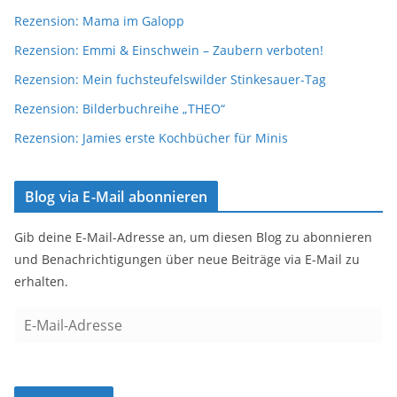
Rezension: Mama im Galopp
Rezension: Emmi & Einschwein – Zaubern verboten!
Rezension: Mein fuchsteufelswilder Stinkesauer-Tag
Rezension: Bilderbuchreihe „THEO“
Rezension: Jamies erste Kochbücher für Minis
Blog via E-Mail abonnieren
Gib deine E-Mail-Adresse an, um diesen Blog zu abonnieren
und Benachrichtigungen über neue Beiträge via E-Mail zu
erhalten.
E
-
M
a