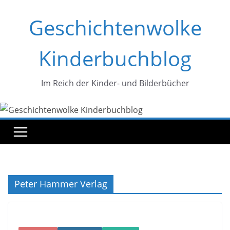
Zum
Geschichtenwolke
Inhalt
springen
Kinderbuchblog
Im Reich der Kinder- und Bilderbücher
Peter Hammer Verlag