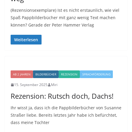
(Rezensionsexemplare) Ist es nicht erstaunlich, wie viel
Spaß Pappbilderbücher mit ganz wenig Text machen
können? Gerade der Peter Hammer Verlag
Weiterlesen
AB 2 JAHREN
BILDERBÜCHER
REZENSION
SPRACHFÖRDERUNG
15. September 2025
Miri
Rezension: Rutsch doch, Dachs!
Ihr wisst ja, dass ich die Pappbilderbücher von Susanne
Straßer liebe. Bereits letztes Jahr habe ich befürchtet,
dass meine Tochter