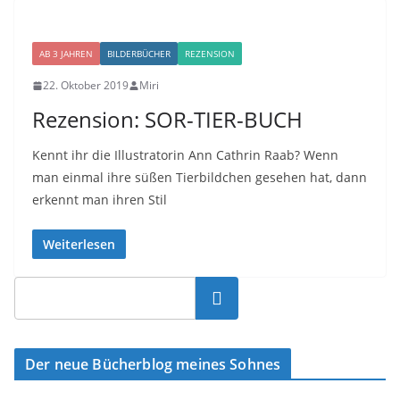
AB 3 JAHREN
BILDERBÜCHER
REZENSION
22. Oktober 2019
Miri
Rezension: SOR-TIER-BUCH
Kennt ihr die Illustratorin Ann Cathrin Raab? Wenn
man einmal ihre süßen Tierbildchen gesehen hat, dann
erkennt man ihren Stil
Weiterlesen
Suchen
Der neue Bücherblog meines Sohnes