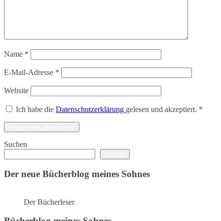
Name
*
E-Mail-Adresse
*
Website
Ich habe die
Datenschutzerklärung
gelesen und akzeptiert.
*
Suchen
Suchen
Der neue Bücherblog meines Sohnes
Der Bücherleser
Bücherblog meines Sohnes