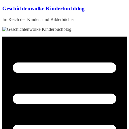
Zum
Geschichtenwolke Kinderbuchblog
Inhalt
springen
Im Reich der Kinder- und Bilderbücher