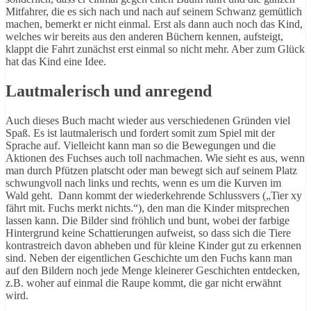
Mitfahrer, die es sich nach und nach auf seinem Schwanz gemütlich
machen, bemerkt er nicht einmal. Erst als dann auch noch das Kind,
welches wir bereits aus den anderen Büchern kennen, aufsteigt,
klappt die Fahrt zunächst erst einmal so nicht mehr. Aber zum Glück
hat das Kind eine Idee.
Lautmalerisch und anregend
Auch dieses Buch macht wieder aus verschiedenen Gründen viel
Spaß. Es ist lautmalerisch und fordert somit zum Spiel mit der
Sprache auf. Vielleicht kann man so die Bewegungen und die
Aktionen des Fuchses auch toll nachmachen. Wie sieht es aus, wenn
man durch Pfützen platscht oder man bewegt sich auf seinem Platz
schwungvoll nach links und rechts, wenn es um die Kurven im
Wald geht. Dann kommt der wiederkehrende Schlussvers („Tier xy
fährt mit. Fuchs merkt nichts.“), den man die Kinder mitsprechen
lassen kann. Die Bilder sind fröhlich und bunt, wobei der farbige
Hintergrund keine Schattierungen aufweist, so dass sich die Tiere
kontrastreich davon abheben und für kleine Kinder gut zu erkennen
sind. Neben der eigentlichen Geschichte um den Fuchs kann man
auf den Bildern noch jede Menge kleinerer Geschichten entdecken,
z.B. woher auf einmal die Raupe kommt, die gar nicht erwähnt
wird.