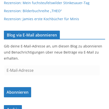
Rezension: Mein fuchsteufelswilder Stinkesauer-Tag
Rezension: Bilderbuchreihe „THEO“
Rezension: Jamies erste Kochbücher für Minis
Blog via E-Mail abonnieren
Gib deine E-Mail-Adresse an, um diesen Blog zu abonnieren
und Benachrichtigungen über neue Beiträge via E-Mail zu
erhalten.
E
-
M
a
Abonnieren
i
l
-