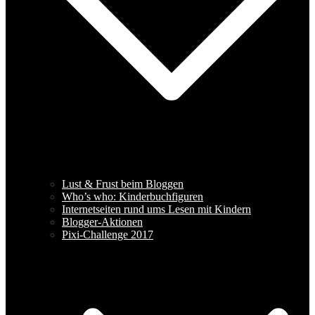
Lust & Frust beim Bloggen
Who’s who: Kinderbuchfiguren
Internetseiten rund ums Lesen mit Kindern
Blogger-Aktionen
Pixi-Challenge 2017