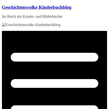
Zum
Geschichtenwolke Kinderbuchblog
Inhalt
springen
Im Reich der Kinder- und Bilderbücher