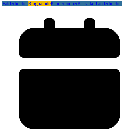
Bilderbücher
Blogparade
Kinderbücher
Klassiker
Liederbücher