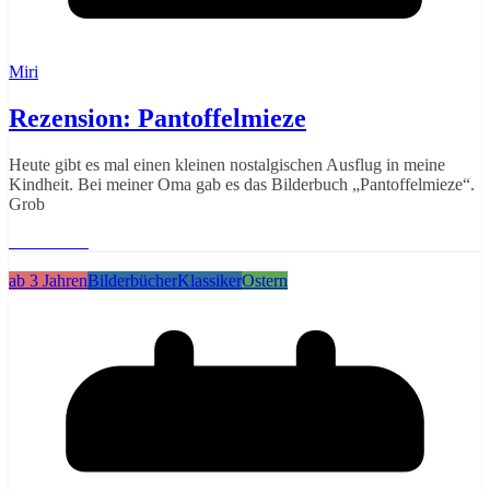
Miri
Rezension: Pantoffelmieze
Heute gibt es mal einen kleinen nostalgischen Ausflug in meine
Kindheit. Bei meiner Oma gab es das Bilderbuch „Pantoffelmieze“.
Grob
Weiterlesen
ab 3 Jahren
Bilderbücher
Klassiker
Ostern