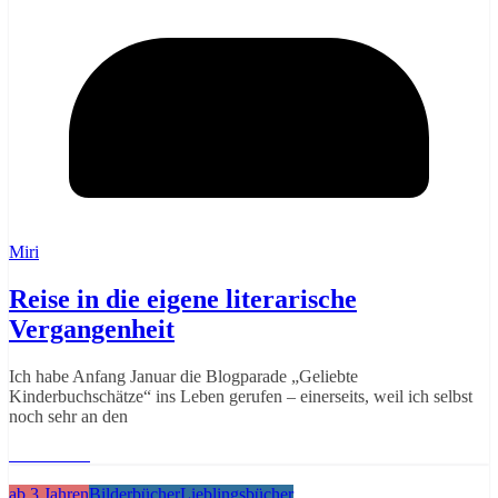
Miri
Reise in die eigene literarische
Vergangenheit
Ich habe Anfang Januar die Blogparade „Geliebte
Kinderbuchschätze“ ins Leben gerufen – einerseits, weil ich selbst
noch sehr an den
Weiterlesen
ab 3 Jahren
Bilderbücher
Lieblingsbücher