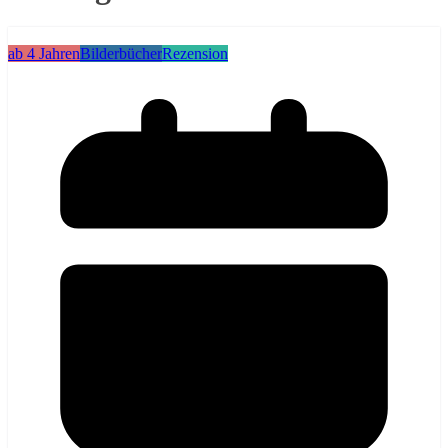
ab 4 Jahren
Bilderbücher
Rezension