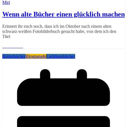
Miri
Wenn alte Bücher einen glücklich machen
Erinnert ihr euch noch, dass ich im Oktober nach einem alten
schwarz-weißen Fotobilderbuch gesucht habe, von dem ich den
Titel
Weiterlesen
Bilderbücher
Blogparade
Lieblingsbücher