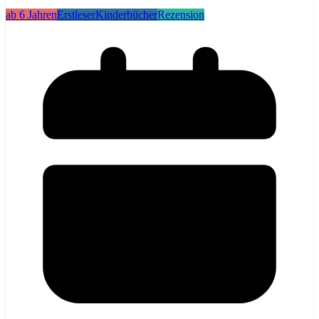
ab 6 Jahren
Erstleser
Kinderbücher
Rezension