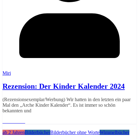
Miri
Rezension: Der Kinder Kalender 2024
(Rezensionsexemplar/Werbung) Wir hatten in den letzten ein paar
Mal den „Arche Kinder Kalender“. Es ist immer so schön
bekannten und
Weiterlesen
ab 2 Jahren
Bilderbücher
Bilderbücher ohne Worte
Wimmelbücher