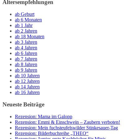
Altersempfehlungen
ab Geburt
ab 6 Monaten
ab 1 Jahr
ab 2 Jahren
ab 18 Monaten
ab 3 Jahren
ab 4 Jahren
ab 6 Jahren
ab 7 Jahren
ab 8 Jahren
ab 9 Jahren
ab 10 Jahren
ab 12 Jahren
ab 14 Jahren
ab 16 Jahren
Neueste Beiträge
Rezension: Mama im Galopp
Rezension: Emmi & Einschwein – Zaubern verboten!
Rezension: Mein fuchsteufelswilder Stinkesauer-Tag
Rezension: Bilderbuchreihe „THEO“
Rezension: Jamies erste Kochbücher für Minis