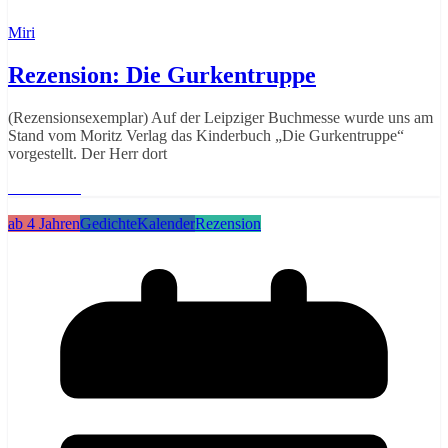
Miri
Rezension: Die Gurkentruppe
(Rezensionsexemplar) Auf der Leipziger Buchmesse wurde uns am
Stand vom Moritz Verlag das Kinderbuch „Die Gurkentruppe“
vorgestellt. Der Herr dort
Weiterlesen
ab 4 Jahren
Gedichte
Kalender
Rezension