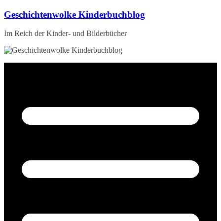
Zum
Geschichtenwolke Kinderbuchblog
Inhalt
springen
Im Reich der Kinder- und Bilderbücher