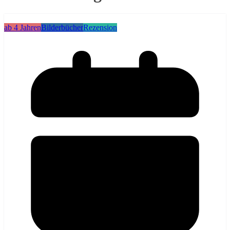
ab 4 Jahren
Bilderbücher
Rezension