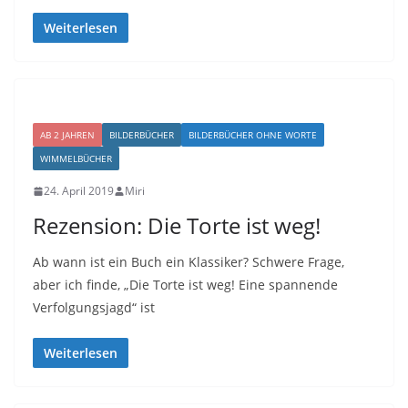
Weiterlesen
AB 2 JAHREN
BILDERBÜCHER
BILDERBÜCHER OHNE WORTE
WIMMELBÜCHER
24. April 2019
Miri
Rezension: Die Torte ist weg!
Ab wann ist ein Buch ein Klassiker? Schwere Frage,
aber ich finde, „Die Torte ist weg! Eine spannende
Verfolgungsjagd“ ist
Weiterlesen