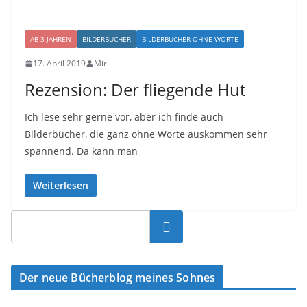
AB 3 JAHREN
BILDERBÜCHER
BILDERBÜCHER OHNE WORTE
17. April 2019
Miri
Rezension: Der fliegende Hut
Ich lese sehr gerne vor, aber ich finde auch
Bilderbücher, die ganz ohne Worte auskommen sehr
spannend. Da kann man
Weiterlesen
Suchen
Der neue Bücherblog meines Sohnes