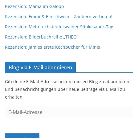
Rezension: Mama im Galopp
Rezension: Emmi & Einschwein – Zaubern verboten!
Rezension: Mein fuchsteufelswilder Stinkesauer-Tag
Rezension: Bilderbuchreihe „THEO“
Rezension: Jamies erste Kochbücher für Minis
Blog via E-Mail abonnieren
Gib deine E-Mail-Adresse an, um diesen Blog zu abonnieren
und Benachrichtigungen über neue Beiträge via E-Mail zu
erhalten.
E
-
M
a