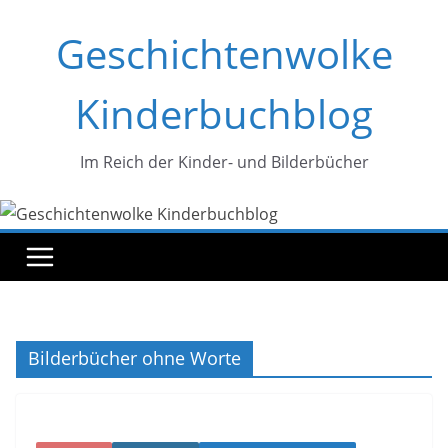
Zum
Geschichtenwolke
Inhalt
springen
Kinderbuchblog
Im Reich der Kinder- und Bilderbücher
Bilderbücher ohne Worte