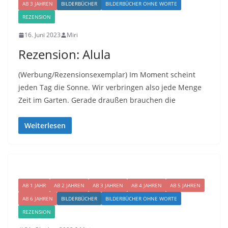
AB 3 JAHREN
BILDERBÜCHER
BILDERBÜCHER OHNE WORTE
REZENSION
16. Juni 2023
Miri
Rezension: Alula
(Werbung/Rezensionsexemplar) Im Moment scheint
jeden Tag die Sonne. Wir verbringen also jede Menge
Zeit im Garten. Gerade draußen brauchen die
Weiterlesen
AB 1 JAHR
AB 2 JAHREN
AB 3 JAHREN
AB 4 JAHREN
AB 5 JAHREN
AB 6 JAHREN
BILDERBÜCHER
BILDERBÜCHER OHNE WORTE
REZENSION