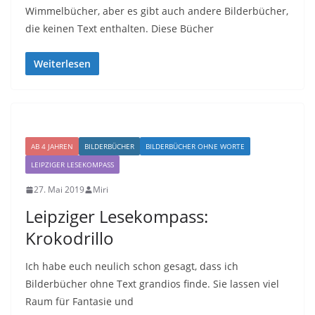
Wimmelbücher, aber es gibt auch andere Bilderbücher,
die keinen Text enthalten. Diese Bücher
Weiterlesen
AB 4 JAHREN
BILDERBÜCHER
BILDERBÜCHER OHNE WORTE
LEIPZIGER LESEKOMPASS
27. Mai 2019
Miri
Leipziger Lesekompass:
Krokodrillo
Ich habe euch neulich schon gesagt, dass ich
Bilderbücher ohne Text grandios finde. Sie lassen viel
Raum für Fantasie und