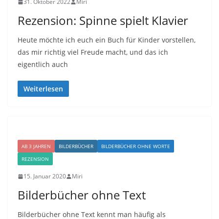
31. Oktober 2022
Miri
Rezension: Spinne spielt Klavier
Heute möchte ich euch ein Buch für Kinder vorstellen,
das mir richtig viel Freude macht, und das ich
eigentlich auch
Weiterlesen
AB 3 JAHREN
BILDERBÜCHER
BILDERBÜCHER OHNE WORTE
REZENSION
15. Januar 2020
Miri
Bilderbücher ohne Text
Bilderbücher ohne Text kennt man häufig als