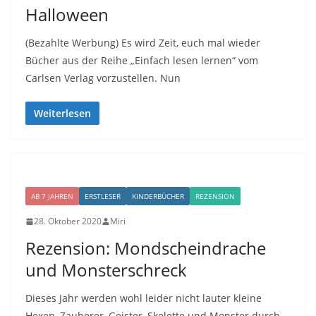
Halloween
(Bezahlte Werbung) Es wird Zeit, euch mal wieder
Bücher aus der Reihe „Einfach lesen lernen“ vom
Carlsen Verlag vorzustellen. Nun
Weiterlesen
AB 7 JAHREN
ERSTLESER
KINDERBÜCHER
REZENSION
28. Oktober 2020
Miri
Rezension: Mondscheindrache
und Monsterschreck
Dieses Jahr werden wohl leider nicht lauter kleine
Hexen, Zauberer, Geister, Skelette und Monster durch