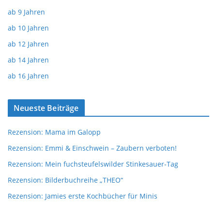
ab 9 Jahren
ab 10 Jahren
ab 12 Jahren
ab 14 Jahren
ab 16 Jahren
Neueste Beiträge
Rezension: Mama im Galopp
Rezension: Emmi & Einschwein – Zaubern verboten!
Rezension: Mein fuchsteufelswilder Stinkesauer-Tag
Rezension: Bilderbuchreihe „THEO“
Rezension: Jamies erste Kochbücher für Minis