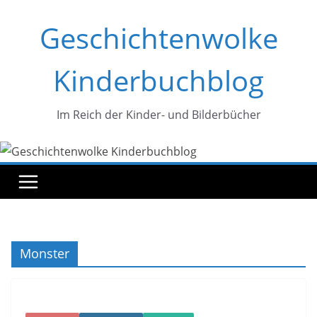
Zum
Geschichtenwolke
Inhalt
springen
Kinderbuchblog
Im Reich der Kinder- und Bilderbücher
Monster