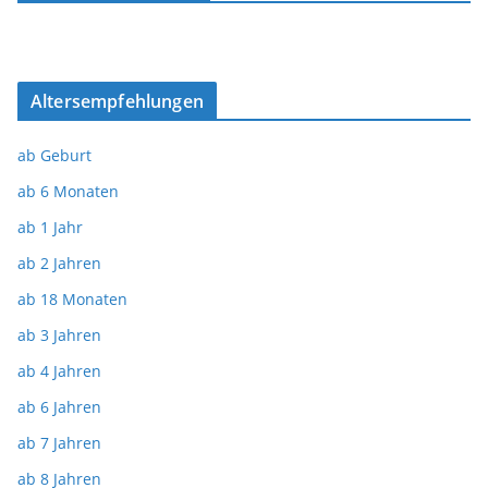
Altersempfehlungen
ab Geburt
ab 6 Monaten
ab 1 Jahr
ab 2 Jahren
ab 18 Monaten
ab 3 Jahren
ab 4 Jahren
ab 6 Jahren
ab 7 Jahren
ab 8 Jahren