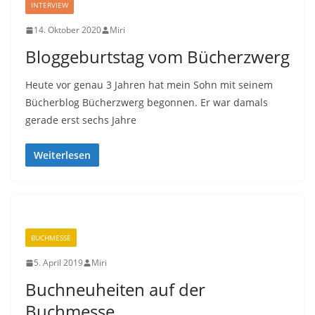
INTERVIEW
14. Oktober 2020
Miri
Bloggeburtstag vom Bücherzwerg
Heute vor genau 3 Jahren hat mein Sohn mit seinem
Bücherblog Bücherzwerg begonnen. Er war damals
gerade erst sechs Jahre
Weiterlesen
BUCHMESSE
5. April 2019
Miri
Buchneuheiten auf der
Buchmesse