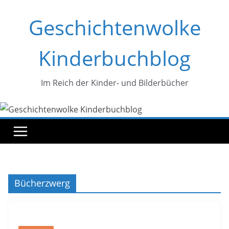
Zum
Geschichtenwolke
Inhalt
springen
Kinderbuchblog
Im Reich der Kinder- und Bilderbücher
Bücherzwerg