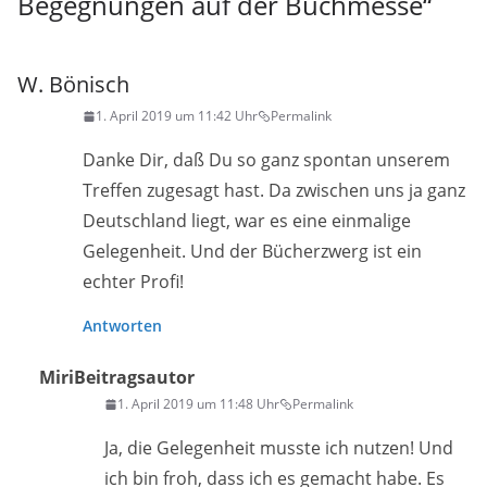
Begegnungen auf der Buchmesse
“
W. Bönisch
1. April 2019 um 11:42 Uhr
Permalink
Danke Dir, daß Du so ganz spontan unserem
Treffen zugesagt hast. Da zwischen uns ja ganz
Deutschland liegt, war es eine einmalige
Gelegenheit. Und der Bücherzwerg ist ein
echter Profi!
Antworten
Miri
Beitragsautor
1. April 2019 um 11:48 Uhr
Permalink
Ja, die Gelegenheit musste ich nutzen! Und
ich bin froh, dass ich es gemacht habe. Es