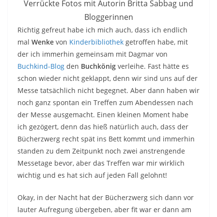
Verrückte Fotos mit Autorin Britta Sabbag und
Bloggerinnen
Richtig gefreut habe ich mich auch, dass ich endlich
mal
Wenke
von
Kinderbibliothek
getroffen habe, mit
der ich immerhin gemeinsam mit Dagmar von
Buchkind-Blog
den
Buchkönig
verleihe. Fast hätte es
schon wieder nicht geklappt, denn wir sind uns auf der
Messe tatsächlich nicht begegnet. Aber dann haben wir
noch ganz spontan ein Treffen zum Abendessen nach
der Messe ausgemacht. Einen kleinen Moment habe
ich gezögert, denn das hieß natürlich auch, dass der
Bücherzwerg recht spät ins Bett kommt und immerhin
standen zu dem Zeitpunkt noch zwei anstrengende
Messetage bevor, aber das Treffen war mir wirklich
wichtig und es hat sich auf jeden Fall gelohnt!
Okay, in der Nacht hat der Bücherzwerg sich dann vor
lauter Aufregung übergeben, aber fit war er dann am