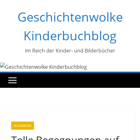
Zum
Geschichtenwolke
Inhalt
springen
Kinderbuchblog
Im Reich der Kinder- und Bilderbücher
BUCHMESSE
Tolle Begegnungen auf