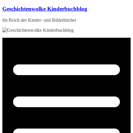
Zum
Geschichtenwolke Kinderbuchblog
Inhalt
springen
Im Reich der Kinder- und Bilderbücher