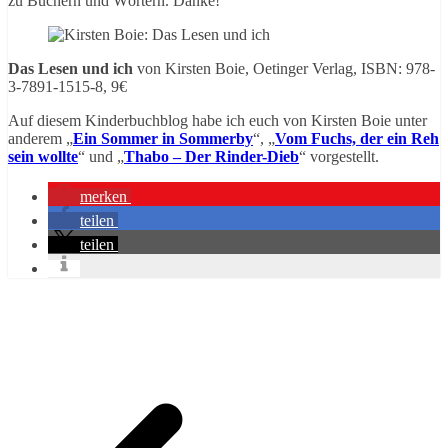
zu Büchern und Wörtern. Danke!
Das Lesen und ich
von Kirsten Boie, Oetinger Verlag, ISBN: 978-
3-7891-1515-8, 9€
Auf diesem Kinderbuchblog habe ich euch von Kirsten Boie unter
anderem „
Ein Sommer in Sommerby
“, „
Vom Fuchs, der ein Reh
sein wollte
“ und „
Thabo – Der Rinder-Dieb
“ vorgestellt.
merken
teilen
teilen