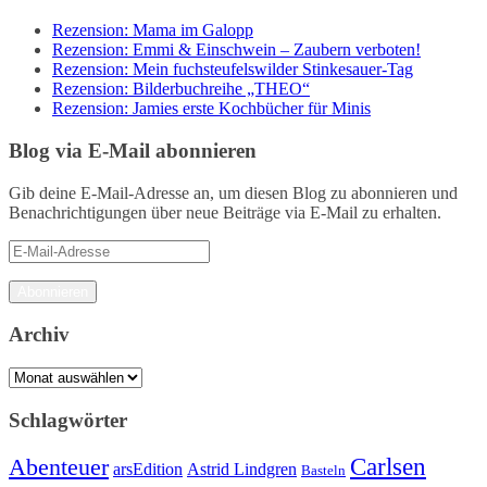
Rezension: Mama im Galopp
Rezension: Emmi & Einschwein – Zaubern verboten!
Rezension: Mein fuchsteufelswilder Stinkesauer-Tag
Rezension: Bilderbuchreihe „THEO“
Rezension: Jamies erste Kochbücher für Minis
Blog via E-Mail abonnieren
Gib deine E-Mail-Adresse an, um diesen Blog zu abonnieren und
Benachrichtigungen über neue Beiträge via E-Mail zu erhalten.
E-
Mail-
Adresse
Abonnieren
Archiv
Archiv
Schlagwörter
Carlsen
Abenteuer
arsEdition
Astrid Lindgren
Basteln