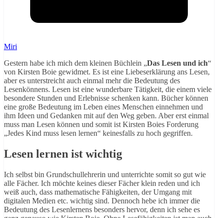
Miri
Gestern habe ich mich dem kleinen Büchlein „
Das Lesen und ich
“
von Kirsten Boie gewidmet. Es ist eine Liebeserklärung ans Lesen,
aber es unterstreicht auch einmal mehr die Bedeutung des
Lesenkönnens. Lesen ist eine wunderbare Tätigkeit, die einem viele
besondere Stunden und Erlebnisse schenken kann. Bücher können
eine große Bedeutung im Leben eines Menschen einnehmen und
ihm Ideen und Gedanken mit auf den Weg geben. Aber erst einmal
muss man Lesen können und somit ist Kirsten Boies Forderung
„Jedes Kind muss lesen lernen“ keinesfalls zu hoch gegriffen.
Lesen lernen ist wichtig
Ich selbst bin Grundschullehrerin und unterrichte somit so gut wie
alle Fächer. Ich möchte keines dieser Fächer klein reden und ich
weiß auch, dass mathematische Fähigkeiten, der Umgang mit
digitalen Medien etc. wichtig sind. Dennoch hebe ich immer die
Bedeutung des Lesenlernens besonders hervor, denn ich sehe es