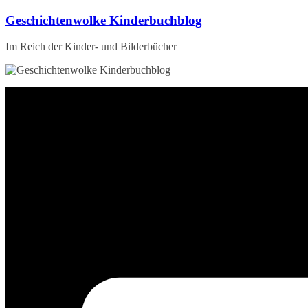
Zum
Geschichtenwolke Kinderbuchblog
Inhalt
springen
Im Reich der Kinder- und Bilderbücher