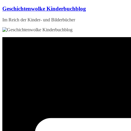
Zum
Geschichtenwolke Kinderbuchblog
Inhalt
springen
Im Reich der Kinder- und Bilderbücher