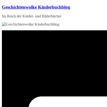
Zum
Geschichtenwolke Kinderbuchblog
Inhalt
springen
Im Reich der Kinder- und Bilderbücher