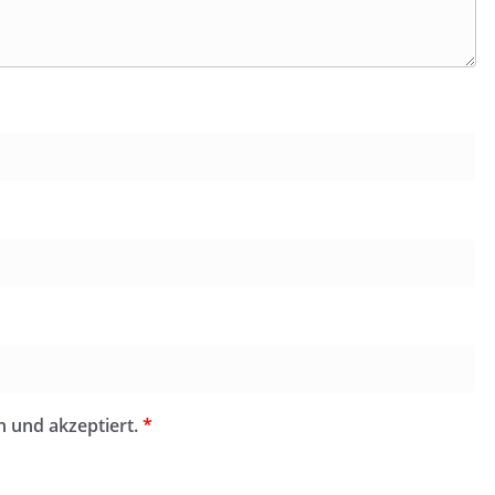
n und akzeptiert.
*