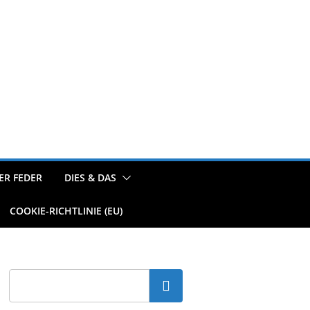
ER FEDER
DIES & DAS
COOKIE-RICHTLINIE (EU)
Suchen