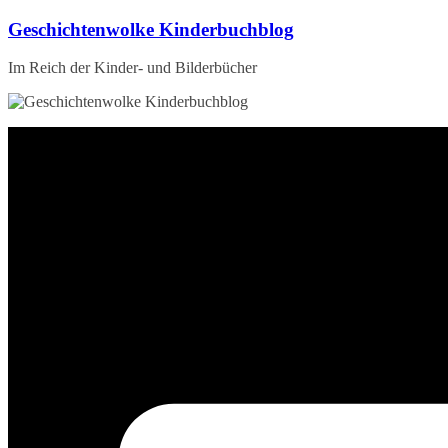
Zum
Geschichtenwolke Kinderbuchblog
Inhalt
springen
Im Reich der Kinder- und Bilderbücher