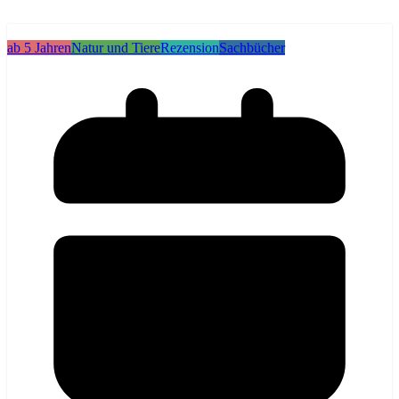
ab 5 Jahren
Natur und Tiere
Rezension
Sachbücher