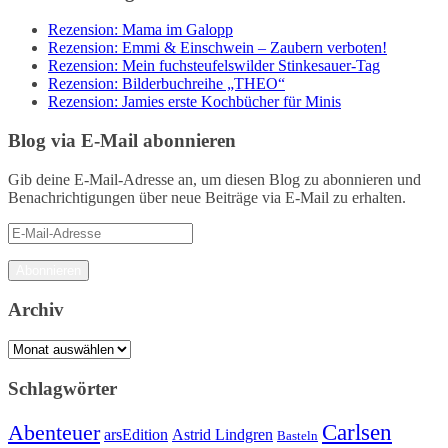
Rezension: Mama im Galopp
Rezension: Emmi & Einschwein – Zaubern verboten!
Rezension: Mein fuchsteufelswilder Stinkesauer-Tag
Rezension: Bilderbuchreihe „THEO“
Rezension: Jamies erste Kochbücher für Minis
Blog via E-Mail abonnieren
Gib deine E-Mail-Adresse an, um diesen Blog zu abonnieren und
Benachrichtigungen über neue Beiträge via E-Mail zu erhalten.
E-
Mail-
Adresse
Abonnieren
Archiv
Archiv
Schlagwörter
Carlsen
Abenteuer
arsEdition
Astrid Lindgren
Basteln