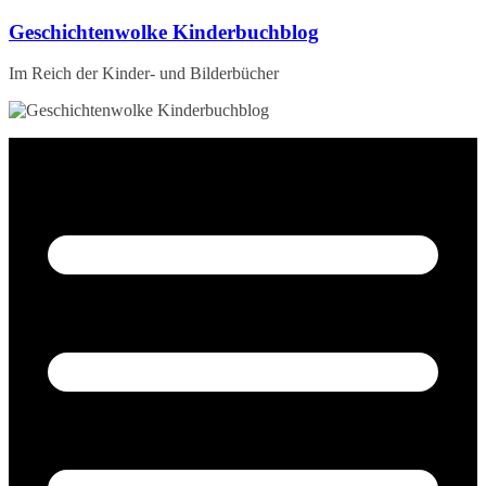
Zum
Geschichtenwolke Kinderbuchblog
Inhalt
springen
Im Reich der Kinder- und Bilderbücher