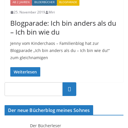
AB 2 JAHREN
BILDERBÜCHER
BLOGPARADE
25. November 2019
Miri
Blogparade: Ich bin anders als du
– Ich bin wie du
Jenny vom Kinderchaos – Familienblog hat zur
Blogparade „Ich bin anders als du – Ich bin wie du!“
zum gleichnamigen
Weiterlesen
Suchen
Der neue Bücherblog meines Sohnes
Der Bücherleser