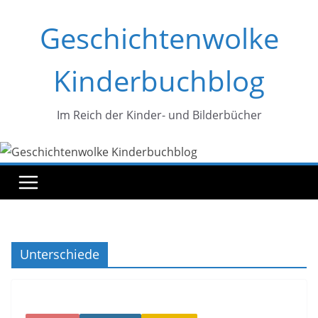
Zum
Geschichtenwolke
Inhalt
springen
Kinderbuchblog
Im Reich der Kinder- und Bilderbücher
Unterschiede