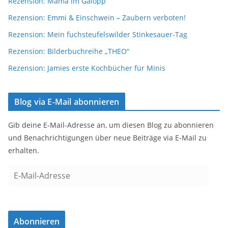
Rezension: Mama im Galopp
Rezension: Emmi & Einschwein – Zaubern verboten!
Rezension: Mein fuchsteufelswilder Stinkesauer-Tag
Rezension: Bilderbuchreihe „THEO“
Rezension: Jamies erste Kochbücher für Minis
Blog via E-Mail abonnieren
Gib deine E-Mail-Adresse an, um diesen Blog zu abonnieren
und Benachrichtigungen über neue Beiträge via E-Mail zu
erhalten.
E
-
M
a
Abonnieren
i