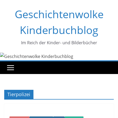
Zum
Geschichtenwolke
Inhalt
springen
Kinderbuchblog
Im Reich der Kinder- und Bilderbücher
Tierpolizei