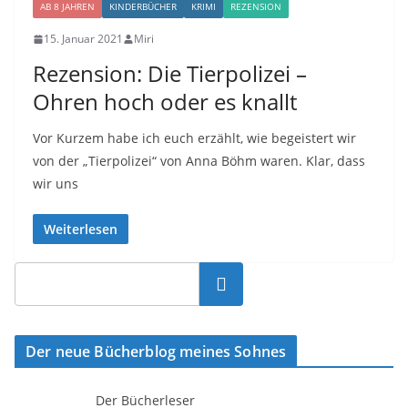
AB 8 JAHREN
KINDERBÜCHER
KRIMI
REZENSION
15. Januar 2021
Miri
Rezension: Die Tierpolizei –
Ohren hoch oder es knallt
Vor Kurzem habe ich euch erzählt, wie begeistert wir
von der „Tierpolizei“ von Anna Böhm waren. Klar, dass
wir uns
Weiterlesen
Suchen
Der neue Bücherblog meines Sohnes
Der Bücherleser