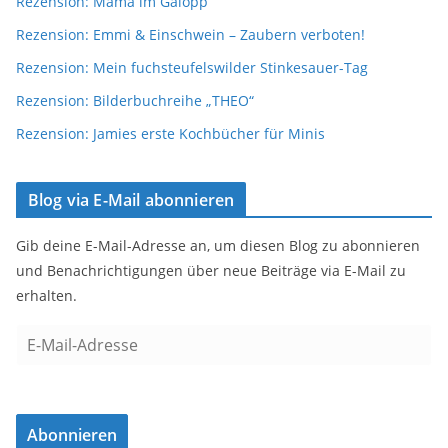
Rezension: Mama im Galopp
Rezension: Emmi & Einschwein – Zaubern verboten!
Rezension: Mein fuchsteufelswilder Stinkesauer-Tag
Rezension: Bilderbuchreihe „THEO“
Rezension: Jamies erste Kochbücher für Minis
Blog via E-Mail abonnieren
Gib deine E-Mail-Adresse an, um diesen Blog zu abonnieren
und Benachrichtigungen über neue Beiträge via E-Mail zu
erhalten.
E
-
M
a
Abonnieren
i