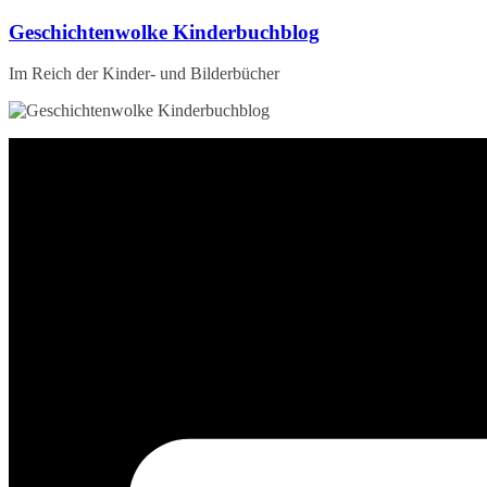
Zum
Geschichtenwolke Kinderbuchblog
Inhalt
springen
Im Reich der Kinder- und Bilderbücher