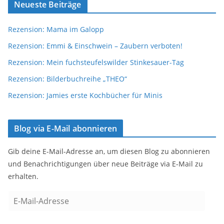
Neueste Beiträge
Rezension: Mama im Galopp
Rezension: Emmi & Einschwein – Zaubern verboten!
Rezension: Mein fuchsteufelswilder Stinkesauer-Tag
Rezension: Bilderbuchreihe „THEO“
Rezension: Jamies erste Kochbücher für Minis
Blog via E-Mail abonnieren
Gib deine E-Mail-Adresse an, um diesen Blog zu abonnieren
und Benachrichtigungen über neue Beiträge via E-Mail zu
erhalten.
E
-
M