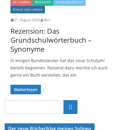
AB 7 JAHREN
REZENSION
SCHREIBWERKSTATT
SCHULE UND LERNEN
21. August 2020
Miri
Rezension: Das
Grundschulwörterbuch –
Synonyme
In einigen Bundesländer hat das neue Schuljahr
bereits begonnen. Passend dazu möchte ich euch
gerne ein Buch vorstellen, das ein
Weiterlesen
Suchen
Der neue Bücherblog meines Sohnes