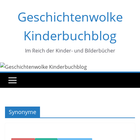
Zum
Geschichtenwolke
Inhalt
springen
Kinderbuchblog
Im Reich der Kinder- und Bilderbücher
Synonyme