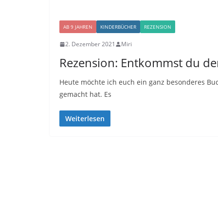
AB 9 JAHREN
KINDERBÜCHER
REZENSION
2. Dezember 2021
Miri
Rezension: Entkommst du der
Heute möchte ich euch ein ganz besonderes Buch
gemacht hat. Es
Weiterlesen