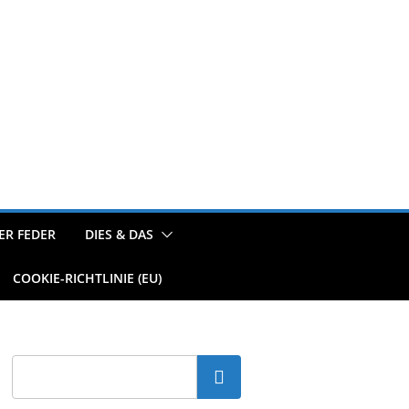
ER FEDER
DIES & DAS
COOKIE-RICHTLINIE (EU)
Suchen