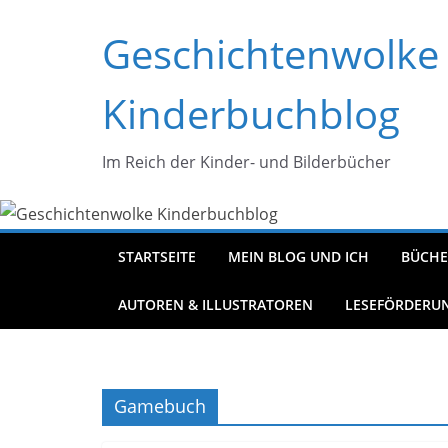
Zum
Geschichtenwolke
Inhalt
springen
Kinderbuchblog
Im Reich der Kinder- und Bilderbücher
STARTSEITE
MEIN BLOG UND ICH
BÜCHE
AUTOREN & ILLUSTRATOREN
LESEFÖRDERU
Gamebuch