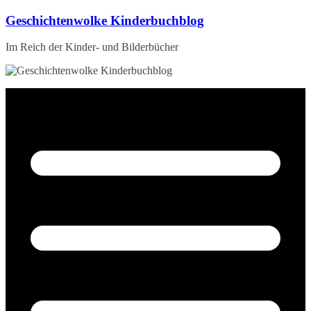
Zum
Geschichtenwolke Kinderbuchblog
Inhalt
springen
Im Reich der Kinder- und Bilderbücher