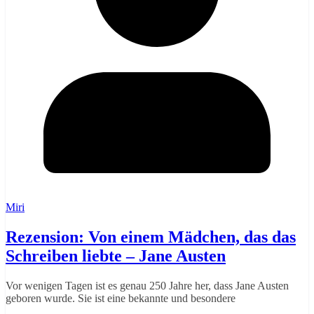
Miri
Rezension: Von einem Mädchen, das das
Schreiben liebte – Jane Austen
Vor wenigen Tagen ist es genau 250 Jahre her, dass Jane Austen
geboren wurde. Sie ist eine bekannte und besondere