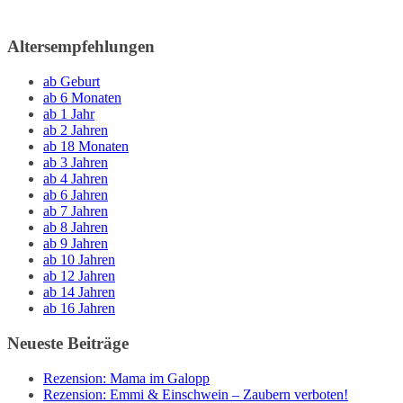
Altersempfehlungen
ab Geburt
ab 6 Monaten
ab 1 Jahr
ab 2 Jahren
ab 18 Monaten
ab 3 Jahren
ab 4 Jahren
ab 6 Jahren
ab 7 Jahren
ab 8 Jahren
ab 9 Jahren
ab 10 Jahren
ab 12 Jahren
ab 14 Jahren
ab 16 Jahren
Neueste Beiträge
Rezension: Mama im Galopp
Rezension: Emmi & Einschwein – Zaubern verboten!