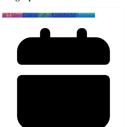
ab 7 Jahren
Erstleser
Fußball
Kinderbücher
Rezension