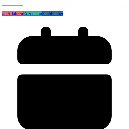
Weiterlesen
ab 5 Jahren
Rezension
Sachbücher