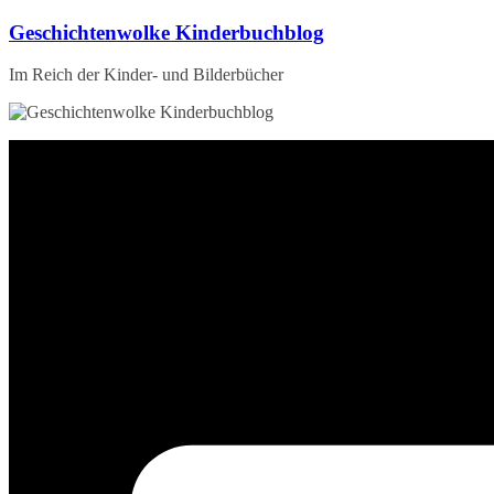
Zum
Geschichtenwolke Kinderbuchblog
Inhalt
springen
Im Reich der Kinder- und Bilderbücher