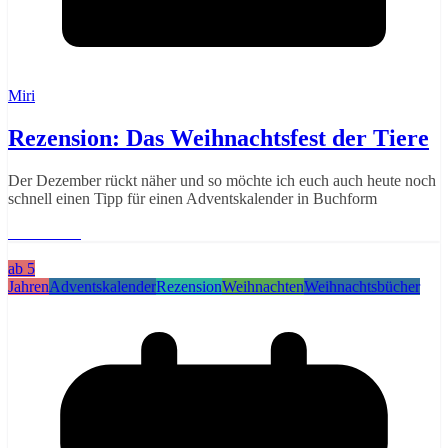
Miri
Rezension: Das Weihnachtsfest der Tiere
Der Dezember rückt näher und so möchte ich euch auch heute noch
schnell einen Tipp für einen Adventskalender in Buchform
Weiterlesen
ab 5
Jahren
Adventskalender
Rezension
Weihnachten
Weihnachtsbücher