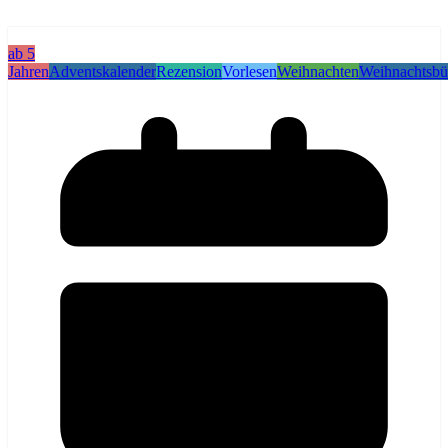
ab 5
Jahren
Adventskalender
Rezension
Vorlesen
Weihnachten
Weihnachtsbü