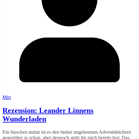
Miri
Rezension: Leander Linnens
Wunderladen
Ein bisschen unfair ist es den bisher ungelesenen Adventsbüchern
gegenüber ja schon, aber dennoch steht für mich bereits fest: Das