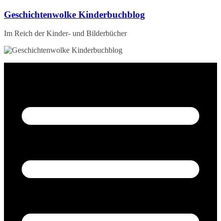
Zum
Geschichtenwolke Kinderbuchblog
Inhalt
springen
Im Reich der Kinder- und Bilderbücher