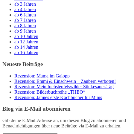
ab 3 Jahren
ab 4 Jahren
ab 6 Jahren
ab 7 Jahren
ab 8 Jahren
ab 9 Jahren
ab 10 Jahren
ab 12 Jahren
ab 14 Jahren
ab 16 Jahren
Neueste Beiträge
Rezension: Mama im Galopp
Rezension: Emmi & Einschwein – Zaubern verboten!
Rezension: Mein fuchsteufelswilder Stinkesauer-Tag
Rezension: Bilderbuchreihe „THEO“
Rezension: Jamies erste Kochbücher für Minis
Blog via E-Mail abonnieren
Gib deine E-Mail-Adresse an, um diesen Blog zu abonnieren und
Benachrichtigungen über neue Beiträge via E-Mail zu erhalten.