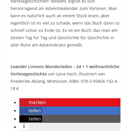
Vorlesegeschichten” besteht, eignet es sich
hervorragend als Adventskalender zum Vorlesen. Man
kann es natürlich auch an einem Stück lesen, aber
eigentlich ist es viel zu schade, wenn das Buch dann so
schnell schon zu Ende ist. Es ist ein Buch, das man am
besten Tag für Tag und Geschichte für Geschichte in
aller Ruhe am Adventskranz genießt.
Leander Linnens Wunderladen – 24 + 1 weihnachtliche
Vorlesegeschichte
von Lena Hach, illustriert von
Friederike Ablang, Mixtvision, ISBN: 978-3-95854-192-4,
18 €
merken
teilen
teilen