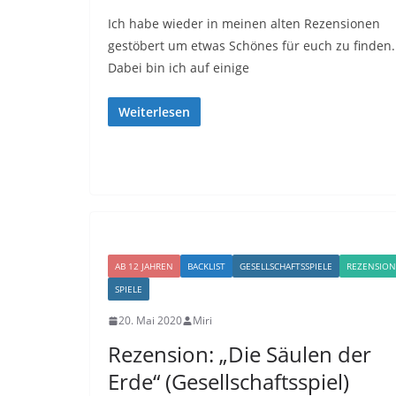
Ich habe wieder in meinen alten Rezensionen
gestöbert um etwas Schönes für euch zu finden.
Dabei bin ich auf einige
Weiterlesen
AB 12 JAHREN
BACKLIST
GESELLSCHAFTSSPIELE
REZENSION
SPIELE
20. Mai 2020
Miri
Rezension: „Die Säulen der
Erde“ (Gesellschaftsspiel)