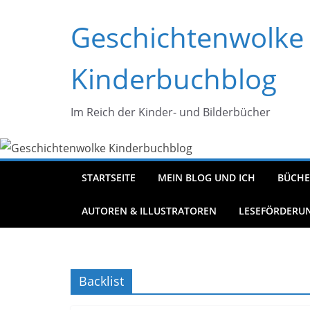
Zum
Geschichtenwolke
Inhalt
springen
Kinderbuchblog
Im Reich der Kinder- und Bilderbücher
STARTSEITE
MEIN BLOG UND ICH
BÜCHE
AUTOREN & ILLUSTRATOREN
LESEFÖRDERU
Backlist