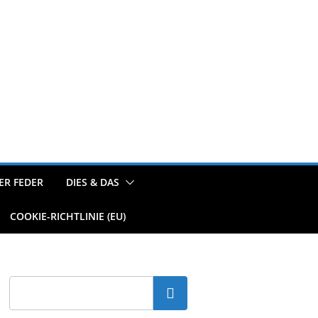
ER FEDER
DIES & DAS
COOKIE-RICHTLINIE (EU)
Suchen