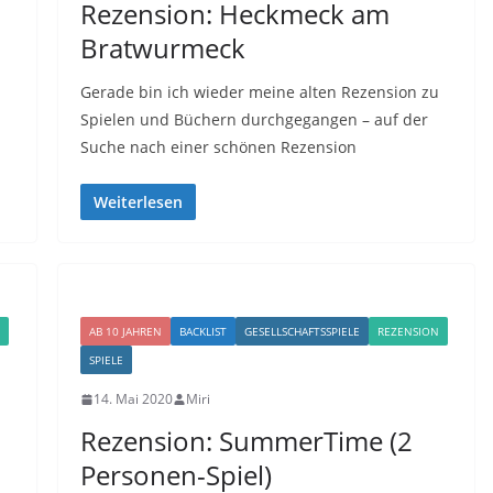
Rezension: Heckmeck am
Bratwurmeck
Gerade bin ich wieder meine alten Rezension zu
Spielen und Büchern durchgegangen – auf der
Suche nach einer schönen Rezension
Weiterlesen
AB 10 JAHREN
BACKLIST
GESELLSCHAFTSSPIELE
REZENSION
SPIELE
14. Mai 2020
Miri
Rezension: SummerTime (2
Personen-Spiel)