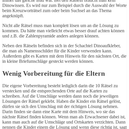
immer das gleiche Bild war. Bei den Rätseln braucht man kein
Dinowissen. Es wird nur zum Beispiel durch die Auswahl der Worte
beim Kreuzworträtsel zum oder beim Suchsel an das Thema
angeknüpft.
Nicht alle Rätsel muss man komplett lösen um an die Lösung zu
kommen. Da hätte man vielleicht etwas besser drauf achten können
und z.B. die Zahlenpyramide anders anlegen können.
Neben den Rätseln befinden sich in der Schachtel Dinoaufkleber,
die man als Namensschilder für die Kinder verwenden kann.
Außerdem gibt es Karten mit dem Hinweis für den nächsten Ort, die
in kleine Briefumschläge gesteckt werden können.
Wenig Vorbereitung für die Eltern
Die eigene Vorbereitung besteht lediglich darin die 10 Rätsel zu
verstecken und die entsprechenden Orte auf die Karten zu
schreiben. Auf die Umschläge werden dann noch die jeweiligen
Lösungen der Rätsel geklebt. Haben die Kinder ein Rätsel gelöst,
dürfen sie sich den Umschlag mit der richtigen Lösung nehmen.
Darin finden sie dann eine Karte mit dem Hinweis, wo sie das
nächste Rätsel finden können. Wenn man als Erwachsener dabei ist,
kann man auch auf die Umschläge und Ortskarten verzichten. Dann
nennen die Kinder einem die Lösung und wenn diese richtig ist, sagt