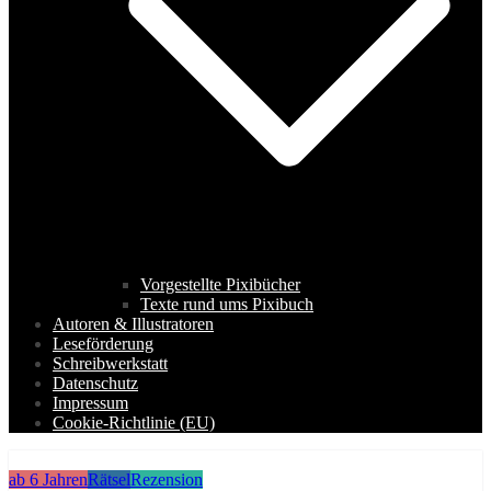
Vorgestellte Pixibücher
Texte rund ums Pixibuch
Autoren & Illustratoren
Leseförderung
Schreibwerkstatt
Datenschutz
Impressum
Cookie-Richtlinie (EU)
ab 6 Jahren
Rätsel
Rezension