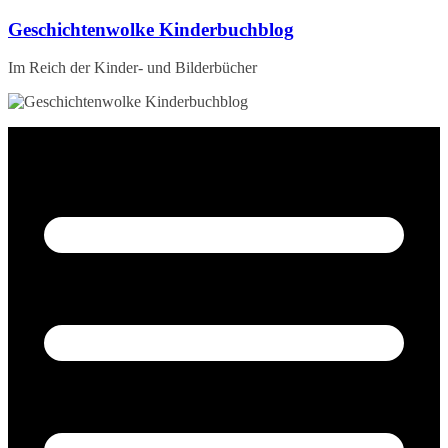
Zum
Geschichtenwolke Kinderbuchblog
Inhalt
springen
Im Reich der Kinder- und Bilderbücher