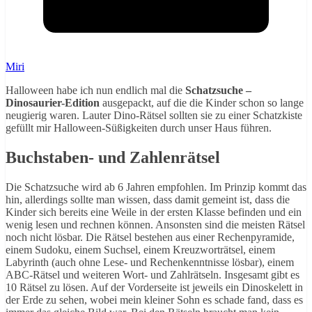
Miri
Halloween habe ich nun endlich mal die
Schatzsuche –
Dinosaurier-Edition
ausgepackt, auf die die Kinder schon so lange
neugierig waren. Lauter Dino-Rätsel sollten sie zu einer Schatzkiste
gefüllt mir Halloween-Süßigkeiten durch unser Haus führen.
Buchstaben- und Zahlenrätsel
Die Schatzsuche wird ab 6 Jahren empfohlen. Im Prinzip kommt das
hin, allerdings sollte man wissen, dass damit gemeint ist, dass die
Kinder sich bereits eine Weile in der ersten Klasse befinden und ein
wenig lesen und rechnen können. Ansonsten sind die meisten Rätsel
noch nicht lösbar. Die Rätsel bestehen aus einer Rechenpyramide,
einem Sudoku, einem Suchsel, einem Kreuzworträtsel, einem
Labyrinth (auch ohne Lese- und Rechenkenntnisse lösbar), einem
ABC-Rätsel und weiteren Wort- und Zahlrätseln. Insgesamt gibt es
10 Rätsel zu lösen. Auf der Vorderseite ist jeweils ein Dinoskelett in
der Erde zu sehen, wobei mein kleiner Sohn es schade fand, dass es