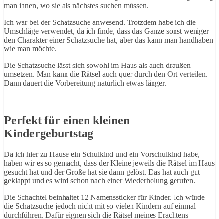
man ihnen, wo sie als nächstes suchen müssen.
Ich war bei der Schatzsuche anwesend. Trotzdem habe ich die
Umschläge verwendet, da ich finde, dass das Ganze sonst weniger
den Charakter einer Schatzsuche hat, aber das kann man handhaben
wie man möchte.
Die Schatzsuche lässt sich sowohl im Haus als auch draußen
umsetzen. Man kann die Rätsel auch quer durch den Ort verteilen.
Dann dauert die Vorbereitung natürlich etwas länger.
Perfekt für einen kleinen
Kindergeburtstag
Da ich hier zu Hause ein Schulkind und ein Vorschulkind habe,
haben wir es so gemacht, dass der Kleine jeweils die Rätsel im Haus
gesucht hat und der Große hat sie dann gelöst. Das hat auch gut
geklappt und es wird schon nach einer Wiederholung gerufen.
Die Schachtel beinhaltet 12 Namenssticker für Kinder. Ich würde
die Schatzsuche jedoch nicht mit so vielen Kindern auf einmal
durchführen. Dafür eignen sich die Rätsel meines Erachtens