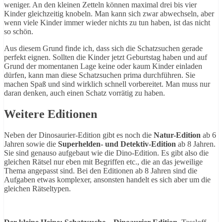
weniger. An den kleinen Zetteln können maximal drei bis vier
Kinder gleichzeitig knobeln. Man kann sich zwar abwechseln, aber
wenn viele Kinder immer wieder nichts zu tun haben, ist das nicht
so schön.
Aus diesem Grund finde ich, dass sich die Schatzsuchen gerade
perfekt eignen. Sollten die Kinder jetzt Geburtstag haben und auf
Grund der momentanen Lage keine oder kaum Kinder einladen
dürfen, kann man diese Schatzsuchen prima durchführen. Sie
machen Spaß und sind wirklich schnell vorbereitet. Man muss nur
daran denken, auch einen Schatz vorrätig zu haben.
Weitere Editionen
Neben der Dinosaurier-Edition gibt es noch die
Natur-Edition
ab 6
Jahren sowie die
Superhelden- und Detektiv-Edition
ab 8 Jahren.
Sie sind genauso aufgebaut wie die Dino-Edition. Es gibt also die
gleichen Rätsel nur eben mit Begriffen etc., die an das jeweilige
Thema angepasst sind. Bei den Editionen ab 8 Jahren sind die
Aufgaben etwas komplexer, ansonsten handelt es sich aber um die
gleichen Rätseltypen.