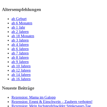
Altersempfehlungen
ab Geburt
ab 6 Monaten
ab 1 Jahr
ab 2 Jahren
ab 18 Monaten
ab 3 Jahren
ab 4 Jahren
ab 6 Jahren
ab 7 Jahren
ab 8 Jahren
ab 9 Jahren
ab 10 Jahren
ab 12 Jahren
ab 14 Jahren
ab 16 Jahren
Neueste Beiträge
Rezension: Mama im Galopp
Rezension: Emmi & Einschwein – Zaubern verboten!
Rezension: Mein fuchsteufelswilder Stinkesauer-Tag